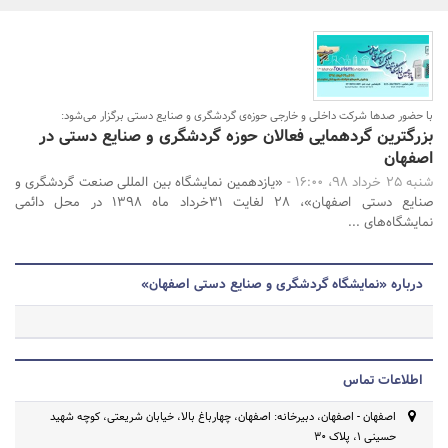
بانک، بیمه و سرمایه
مسکن و ساختمان
جستجو
با حضور صدها شرکت داخلی و خارجی حوزه‌ی گردشگری و صنایع دستی برگزار می‌شود:
بزرگترین گردهمایی فعالان حوزه گردشگری و صنایع دستی در
اصفهان
شنبه 25 خرداد 98، 16:00 -
«یازدهمین نمایشگاه بین المللی صنعت گردشگری و
صنایع دستی اصفهان»، 28 لغایت 31خرداد ماه 1398 در محل دائمی
نمایشگاه‌های ...
درباره «نمایشگاه گردشگری و صنایع دستی اصفهان»
اطلاعات تماس
اصفهان - اصفهان، دبیرخانه: اصفهان، چهارباغ بالا، خیابان شریعتی، کوچه شهید
حسینی 1، پلاک 30