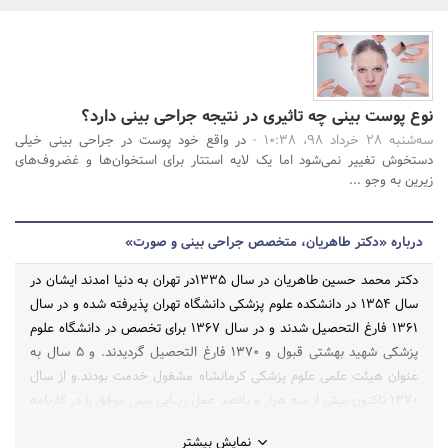
بانک، بیمه و سرمایه
مسکن و ساختمان
نوع پوست بینی چه تاثیری در نتیجه جراحی بینی دارد؟
جستجو
سه‌شنبه 28 خرداد 98، 10:38 -
در واقع خود پوست در جراحی بینی خیلی
دستخوش تغییر نمی‌شود اما یک لایه استتار برای استخوان‌ها و غضروف‌های
زیرین به وجو ...
درباره «دکتر طاهریان، متخصص جراحی بینی و صورت»
دکتر محمد حسین طاهریان در سال ۱۳۳۵در تهران به دنیا امدند ایشان در
سال ۱۳۵۴ در دانشکده علوم پزشکی دانشگاه تهران پذیرفته شده و در سال
۱۳۶۱ فارغ التحصیل شدند و در سال ۱۳۶۷ برای تخصص در دانشگاه علوم
پزشکی شهید بهشتی قبول و ۱۳۷۰ فارغ التحصیل گردیدند. و ۵ سال به
عنوان هیئت علمی علوم پزشکی کرمانشاه مشغول خدمت بودند.و از سال
۱۳۷۰ تاکنون بیش از سه هزار و پانصد عمل زیبایی بینی موفق را در کارنامه
خود دارد. ویژگی منحصر به فرد دکتر طاهریان با توجه تجربه و کار ها و
نمایش بیشتر