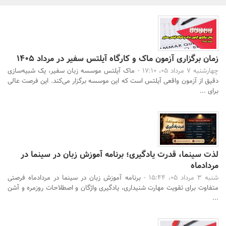
بانک، بیمه و سرمایه
مسکن و ساختمان
زمان برگزاری آزمون ماک و کارگاه آیلتس سفیر در مرداد 1405
چهارشنبه 7 مرداد 05، 17:10 -
ماک آیلتس موسسه زبان سفیر، یک شبیه‌سازی
دقیق از آزمون واقعی آیلتس است که این موسسه برگزار می‌کند. این فرصت عالی
برای ...
لذت سینما، قدرت یادگیری؛ برنامه آموزش زبان در سینما در
مردادماه
شنبه 3 مرداد 05، 15:44 -
برنامه آموزش زبان در سینما در مردادماه فرصتی
متفاوت برای تقویت مهارت شنیداری، یادگیری واژگان و اصطلاحات روزمره و آشن
...