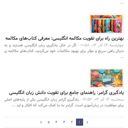
...
بهترین راه برای تقویت مکالمه انگلیسی: معرفی کتاب‌های مکالمه
چهارشنبه 14 آذر 03، 10:58 -
اگر در حال یادگیری زبان انگلیسی هستید و به
دنبال راهی سریع و مؤثر برای بهبود مکالمات خود می‌گردید، کتاب‌های مکالمه ی
...
یادگیری گرامر: راهنمای جامع برای تقویت دانش زبان انگلیسی
سه‌شنبه 13 آذر 03، 12:52 -
یادگیری گرامر زبان انگلیسی یکی از پایه‌های اصلی
برای موفقیت در زبان‌آموزی است. گرامر به ما کمک می‌کند که افکار و اید ...
2
5
4
3
2
1
0