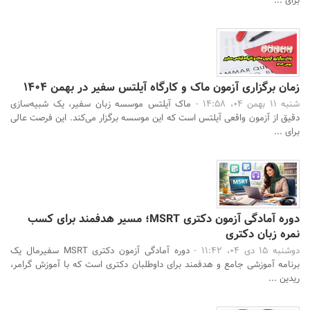
برای ...
زمان برگزاری آزمون ماک و کارگاه آیلتس سفیر در بهمن 1404
شنبه 11 بهمن 04، 14:58 -
ماک آیلتس موسسه زبان سفیر، یک شبیه‌سازی
دقیق از آزمون واقعی آیلتس است که این موسسه برگزار می‌کند. این فرصت عالی
برای ...
دوره آمادگی آزمون دکتری MSRT؛ مسیر هدفمند برای کسب
نمره زبان دکتری
دوشنبه 15 دی 04، 11:42 -
دوره آمادگی آزمون دکتری MSRT سفیرمال یک
برنامه آموزشی جامع و هدفمند برای داوطلبان دکتری است که با آموزش گرامر،
ریدین ...