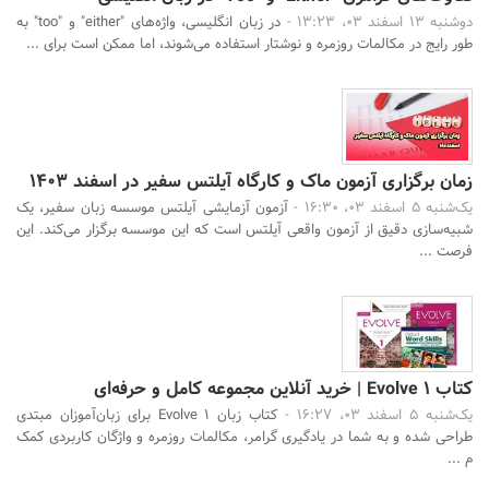
دوشنبه 13 اسفند 03، 13:23 -
در زبان انگلیسی، واژه‌های "either" و "too" به
طور رایج در مکالمات روزمره و نوشتار استفاده می‌شوند، اما ممکن است برای ...
زمان برگزاری آزمون ماک و کارگاه آیلتس سفیر در اسفند 1403
یک‌شنبه 5 اسفند 03، 16:30 -
آزمون آزمایشی آیلتس موسسه زبان سفیر، یک
شبیه‌سازی دقیق از آزمون واقعی آیلتس است که این موسسه برگزار می‌کند. این
فرصت ...
کتاب Evolve 1 | خرید آنلاین مجموعه کامل و حرفه‌ای
یک‌شنبه 5 اسفند 03، 16:27 -
کتاب زبان Evolve 1 برای زبان‌آموزان مبتدی
طراحی شده و به شما در یادگیری گرامر، مکالمات روزمره و واژگان کاربردی کمک
م ...