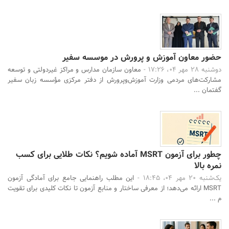
حضور معاون آموزش‌ و پرورش در موسسه سفیر
دوشنبه 28 مهر 04، 17:26 -
معاون سازمان مدارس و مراکز غیردولتی و توسعه
مشارکت‌های مردمی وزارت آموزش‌وپرورش از دفتر مرکزی مؤسسه زبان سفیر
گفتمان ...
چطور برای آزمون MSRT آماده شویم؟ نکات طلایی برای کسب
نمره بالا
یک‌شنبه 20 مهر 04، 18:45 -
این مطلب راهنمایی جامع برای آمادگی آزمون
MSRT ارائه می‌دهد؛ از معرفی ساختار و منابع آزمون تا نکات کلیدی برای تقویت
م ...