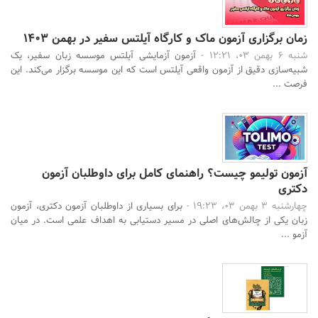
زمان برگزاری آزمون ماک و کارگاه آیلتس سفیر در بهمن 1403
شنبه 6 بهمن 03، 12:21 -
آزمون آزمایشی آیلتس موسسه زبان سفیر، یک
شبیه‌سازی دقیق از آزمون واقعی آیلتس است که این موسسه برگزار می‌کند. این
فرصت ...
آزمون تولیمو چیست؟ راهنمای کامل برای داوطلبان آزمون
دکتری
چهارشنبه 3 بهمن 03، 19:23 -
برای بسیاری از داوطلبان آزمون دکتری، آزمون
زبان یکی از چالش‌های اصلی در مسیر دستیابی به اهداف علمی است. در میان
آزمو ...