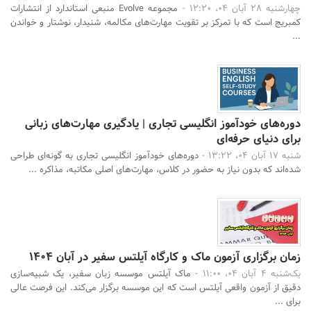
چهارشنبه 28 آبان 04، 12:20 -
مجموعه Evolve منبعی استاندارد از انتشارات
کمبریج است که با تمرکز بر تقویت مهارت‌های مکالمه، شنیدار، نوشتار و خواندن
...
دوره‌های خودآموز انگلیسی تجاری | یادگیری مهارت‌های زبانی
برای دنیای حرفه‌ای
شنبه 17 آبان 04، 13:22 -
دوره‌های خودآموز انگلیسی تجاری به گونه‌ای طراحی
شده‌اند که بدون نیاز به حضور در کلاس، مهارت‌های اصلی مکاتبه، مذاکره ...
زمان برگزاری آزمون ماک و کارگاه آیلتس سفیر در آبان 1404
یک‌شنبه 4 آبان 04، 11:00 -
ماک آیلتس موسسه زبان سفیر، یک شبیه‌سازی
دقیق از آزمون واقعی آیلتس است که این موسسه برگزار می‌کند. این فرصت عالی
برای ...