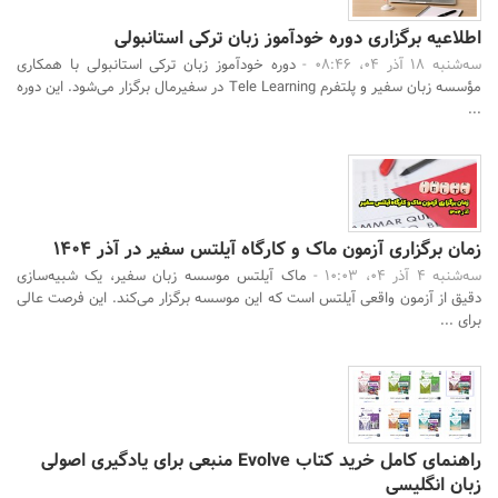
اطلاعیه برگزاری دوره خودآموز زبان ترکی استانبولی
سه‌شنبه 18 آذر 04، 08:46 -
دوره خودآموز زبان ترکی استانبولی با همکاری
مؤسسه زبان سفیر و پلتفرم Tele Learning در سفیرمال برگزار می‌شود. این دوره
...
زمان برگزاری آزمون ماک و کارگاه آیلتس سفیر در آذر 1404
سه‌شنبه 4 آذر 04، 10:03 -
ماک آیلتس موسسه زبان سفیر، یک شبیه‌سازی
دقیق از آزمون واقعی آیلتس است که این موسسه برگزار می‌کند. این فرصت عالی
برای ...
راهنمای کامل خرید کتاب Evolve منبعی برای یادگیری اصولی
زبان انگلیسی