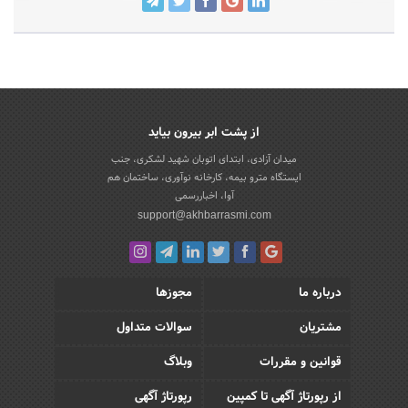
از پشت ابر بیرون بیاید
میدان آزادی، ابتدای اتوبان شهید لشکری، جنب
ایستگاه مترو بیمه، کارخانه نوآوری، ساختمان هم
آوا، اخباررسمی
support@akhbarrasmi.com
درباره ما
مجوزها
مشتریان
سوالات متداول
قوانین و مقررات
وبلاگ
از رپورتاژ آگهی تا کمپین
رپورتاژ آگهی