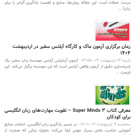
درست جملات است. این مقاله روش‌ها، منابع و اهمیت یادگیری گرامر را برای
زبان‌آ ...
زمان برگزاری آزمون ماک و کارگاه آیلتس سفیر در اردیبهشت
1404
شنبه 13 اردیبهشت 04، 13:58 -
آزمون آزمایشی آیلتس موسسه زبان سفیر، یک
شبیه‌سازی دقیق از آزمون واقعی آیلتس است که این موسسه برگزار می‌کند. این
فرصت ...
معرفی کتاب Super Minds 3 – تقویت مهارت‌های زبان انگلیسی
برای کودکان
سه‌شنبه 9 اردیبهشت 04، 12:01 -
در مسیر یادگیری زبان انگلیسی، انتخاب منابع
آموزشی مناسب نقش بسیار مهمی ایفا می‌کند؛ به‌ویژه زمانی که صحبت از