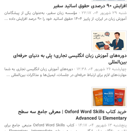
افزایش ۹۰ درصدی حقوق اساتید سفیر
شنبه 29 شهریور 04، 22:17 -
مؤسسه زبان سفیر، به‌عنوان یکی از پیشگامان
آموزش زبان در ایران، از پاییز ۱۴۰۴ حقوق اساتید خود را ۹۰ درصد افزایش داده ...
دوره‌های آموزش زبان انگلیسی تجاری؛ پلی به دنیای حرفه‌ای
بین‌المللی
چهارشنبه 26 شهریور 04، 12:38 -
دوره‌های آموزش زبان انگلیسی تجاری به شما
مهارت‌های لازم برای ارتباط حرفه‌ای در جلسات، ایمیل‌ها و مذاکرات بین‌المللی ...
خرید کتاب Oxford Word Skills | معرفی جامع سه سطح
Elementary تا Advanced
پنج‌شنبه 13 شهریور 04، 14:17 -
کتاب Oxford Word Skills منبعی جامع برای