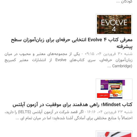
کودکان ...
معرفی کتاب Evolve 4 انتخابی حرفه‌ای برای زبان‌آموزان سطح
پیشرفته
شنبه 30 فروردین 04، 09:15 -
یکی از مجموعه‌های معتبر و محبوب در میان
زبان‌آموزان حرفه‌ای، سری کتاب‌های Evolve از انتشارات معتبر کمبریج
(Cambridge ...
کتاب Mindset؛ راهی هدفمند برای موفقیت در آزمون آیلتس
شنبه 23 فروردین 04، 16:16 -
اگر قصد شرکت در آزمون آیلتس (IELTS) را دارید،
احتمالاً با منابع مختلفی برای آمادگی آشنا شده‌اید؛ اما در میان تمام ای ...