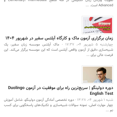
تقویت واژگان زبان انگلیسی در سه سطح Elementary، Intermediate و
Advanced است. ...
زمان برگزاری آزمون ماک و کارگاه آیلتس سفیر در شهریور 1404
چهارشنبه 5 شهریور 04، 17:37 -
ماک آیلتس موسسه زبان سفیر، یک
شبیه‌سازی دقیق از آزمون واقعی آیلتس است که این موسسه برگزار می‌کند. این
فرصت عالی برای ...
دوره دولینگو | سریع‌ترین راه برای موفقیت در آزمون Duolingo
English Test
شنبه 1 شهریور 04، 13:28 -
دوره تخصصی آمادگی آزمون دولینگو، شامل آموزش
چهار مهارت اصلی، نمونه سوالات شبیه‌سازی و تکنیک‌های پاسخگویی برای کسب
نم ...