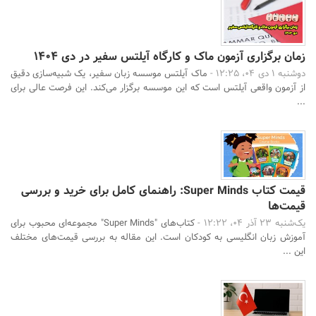
زمان برگزاری آزمون ماک و کارگاه آیلتس سفیر در دی 1404
دوشنبه 1 دی 04، 12:25 -
ماک آیلتس موسسه زبان سفیر، یک شبیه‌سازی دقیق
از آزمون واقعی آیلتس است که این موسسه برگزار می‌کند. این فرصت عالی برای
...
جستجو
قیمت کتاب Super Minds: راهنمای کامل برای خرید و بررسی
قیمت‌ها
یک‌شنبه 23 آذر 04، 12:22 -
کتاب‌های "Super Minds" مجموعه‌ای محبوب برای
آموزش زبان انگلیسی به کودکان است. این مقاله به بررسی قیمت‌های مختلف
این ...