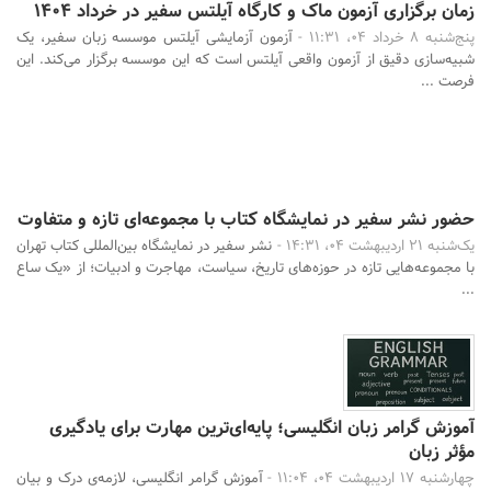
زمان برگزاری آزمون ماک و کارگاه آیلتس سفیر در خرداد 1404
پنج‌شنبه 8 خرداد 04، 11:31 -
آزمون آزمایشی آیلتس موسسه زبان سفیر، یک
شبیه‌سازی دقیق از آزمون واقعی آیلتس است که این موسسه برگزار می‌کند. این
فرصت ...
حضور نشر سفیر در نمایشگاه کتاب با مجموعه‌ای تازه و متفاوت
یک‌شنبه 21 اردیبهشت 04، 14:31 -
نشر سفیر در نمایشگاه بین‌المللی کتاب تهران
با مجموعه‌هایی تازه در حوزه‌های تاریخ، سیاست، مهاجرت و ادبیات؛ از «یک ساع
...
آموزش گرامر زبان انگلیسی؛ پایه‌ای‌ترین مهارت برای یادگیری
مؤثر زبان
چهارشنبه 17 اردیبهشت 04، 11:04 -
آموزش گرامر انگلیسی، لازمه‌ی درک و بیان