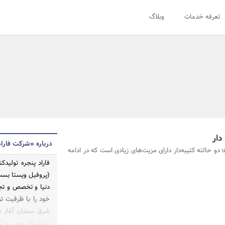
تعرفه خدمات
وبلاگ
درباره «شرکت فاراد
پنجره upvc دو حالته کتیبه‌دار دارای مزیت‌های زیادی است که در ادامه
شرق سمنان آغاز ن
مشتریان عزیز و ت