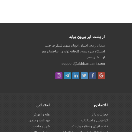
از پشت ابر بیرون بیاید
میدان آزادی، ابتدای اتوبان شهید لشکری، جنب
ایستگاه مترو بیمه، کارخانه نوآوری، ساختمان هم
آوا، اخباررسمی
support@akhbarrasmi.com
اقتصادی
اجتماعی
تجارت و بازار
علم و آموزش
کارآفرینی و استارتاپ
بهداشت و درمان
نفت، انرژی و صنایع وابسته
شهر و جامعه