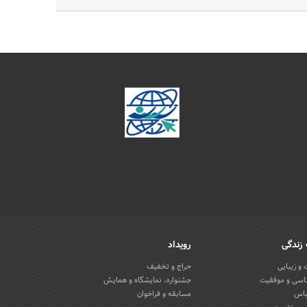
زندگی
رویداد
و زیبایی
حراج و تخفیف
اسی و موفقیت
جشنواره، نمایشگاه و همایش
باس
مسابقه و فراخوان