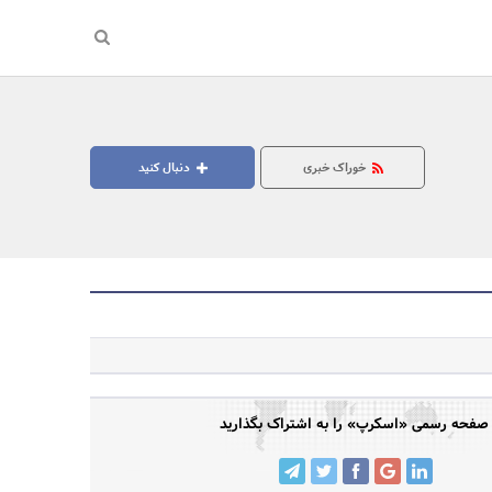
خوراک خبری
دنبال کنید
جستجو
صفحه رسمی «اسکرپ» را به اشتراک بگذارید