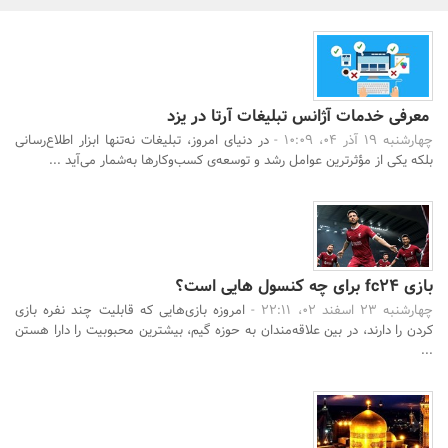
بانک، بیمه و سرمایه
مسکن و ساختمان
معرفی خدمات آژانس تبلیغات آرتا در یزد
چهارشنبه 19 آذر 04، 10:09 -
در دنیای امروز، تبلیغات نه‌تنها ابزار اطلاع‌رسانی
بلکه یکی از مؤثرترین عوامل رشد و توسعه‌ی کسب‌وکارها به‌شمار می‌آید ...
جستجو
بازی fc24 برای چه کنسول هایی است؟
چهارشنبه 23 اسفند 02، 22:11 -
امروزه بازی‌هایی که قابلیت چند نفره بازی
کردن را دارند، در بین علاقه‌مندان به حوزه گیم، بیشترین محبوبیت را دارا هستن
...