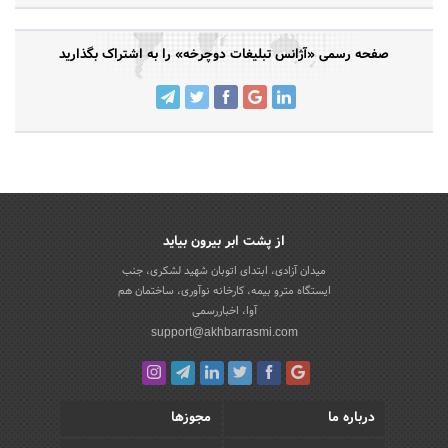
صفحه رسمی «آژانس تبلیغات دوچرخه» را به اشتراک بگذارید
از پشت ابر بیرون بیاید
میدان آزادی، ابتدای اتوبان شهید لشکری، جنب
ایستگاه مترو بیمه، کارخانه نوآوری، ساختمان هم
آوا، اخباررسمی
support@akhbarrasmi.com
درباره ما
مجوزها