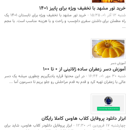
خرید تور مشهد با تخفیف ویژه برای پاییز ۱۴۰۱
شنبه 12 آذر 01، 15:35 -
خرید تور مشهد با تخفیف ویژه برای تابستان ۱۴۰۱ یک
راه مطمئن برای داشتن سفری دلچسب و راحت و با هزینه مناسب است. با مجم
...
آموزش دسر
آموزش دسر زعفران ساده ژلاتینی از 0 تا 100
شنبه 30 مهر 01، 16:44 -
در این محتوا قراره یادبگیریم چطوری میشه یک دسر
عالی با زعفران تهیه کرد و قدم به قدم مراحلش رو جلو بریم تا دسرمون آما ...
ابزار دانلود پروفایل کلاب هاوس کاملا رایگان
چهارشنبه 17 فروردین 01، 12:30 -
ابزار پروفایل دانلودر کلاب هاوس، شاید برای