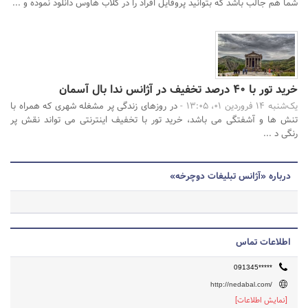
شما هم جالب باشد که بتوانید پروفایل افراد را در کلاب هاوس دانلود نموده و ...
خرید تور با ۴۰ درصد تخفیف در آژانس ندا بال آسمان
یک‌شنبه 14 فروردین 01، 13:05 -
در روزهای زندگی پر مشغله شهری که همراه با
تنش ها و آشفتگی می باشد، خرید تور با تخفیف اینترنتی می تواند نقش پر
رنگی د ...
درباره «آژانس تبلیغات دوچرخه»
اطلاعات تماس
091345*****
http://nedabal.com/
[نمایش اطلاعات]