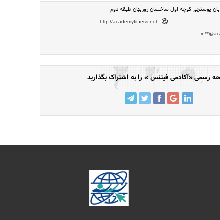
ابان پوستچی کوچه اول ساختمان روزبهان طبقه دوم
http://academyfitness.net
in**@ac
ه رسمی «آکادمی فیتنس » را به اشتراک بگذارید