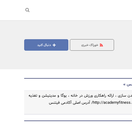
خوراک خبری
دنبال کنید
نس »
 سازی ، ارائه راهکاری ورزش در خانه ، یوگا و مدیتیشن و تغذیه
جستجو