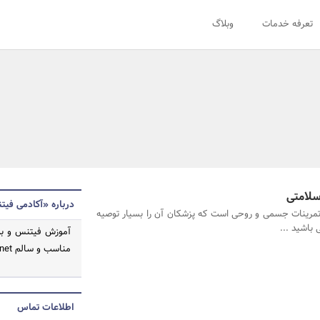
تعرفه خدمات
وبلاگ
سلامتی
درباره «آکادمی فیت
ز تمرینات جسمی و روحی است که پزشکان آن را بسیار توصیه
 باشید ...
آموزش فیتنس و بدن
مناسب و سالم http://academyfitness.net/ آدرس اصلی آکادمی فیتنس
اطلاعات تماس