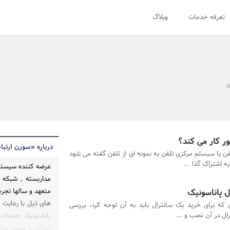
تعرفه خدمات
وبلاگ
ی
ر کار می کند؟
درباره «سورن ارتبا
فن یا سیستم مرکزی تلفن به نمونه ای از تلفن گفته می شود
 اشتراک گذا ...
عرضه کننده سیستم ه
مداربسته , شبکه و
ل پاناسونیک
متعهد و سالها تجر
های ذیل با رعایت 
 که برای خرید یک سانترال باید به آن توجه کرد، بررسی
ال در آن نصب و ...
پاناسونیک خدمات 
اندازی و نصب سانت