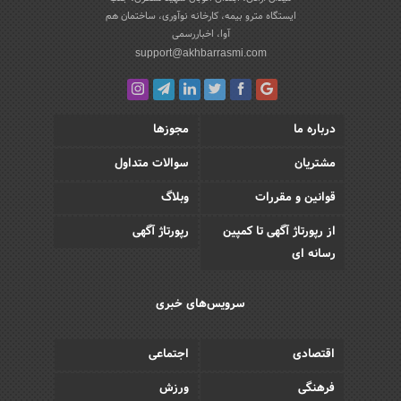
ایستگاه مترو بیمه، کارخانه نوآوری، ساختمان هم
آوا، اخباررسمی
support@akhbarrasmi.com
درباره ما
مجوزها
مشتریان
سوالات متداول
قوانین و مقررات
وبلاگ
از رپورتاژ آگهی تا کمپین
رپورتاژ آگهی
رسانه ای
سرویس‌های خبری
اقتصادی
اجتماعی
فرهنگی
ورزش