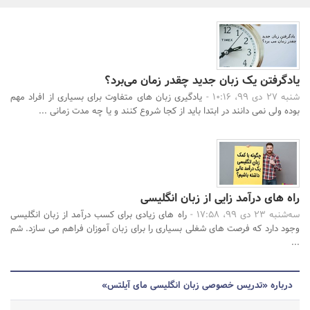
بانک، بیمه و سرمایه
مسکن و ساختمان
یادگرفتن یک زبان جدید چقدر زمان می‌برد؟
جستجو
شنبه 27 دی 99، 10:16 -
یادگیری زبان های متفاوت برای بسیاری از افراد مهم
بوده ولی نمی دانند در ابتدا باید از کجا شروع کنند و یا چه مدت زمانی ...
راه های درآمد زایی از زبان انگلیسی
سه‌شنبه 23 دی 99، 17:58 -
راه های زیادی برای کسب درآمد از زبان انگلیسی
وجود دارد که فرصت های شغلی بسیاری را برای زبان آموزان فراهم می سازد. شم
...
درباره «تدریس خصوصی زبان انگلیسی مای آیلتس»