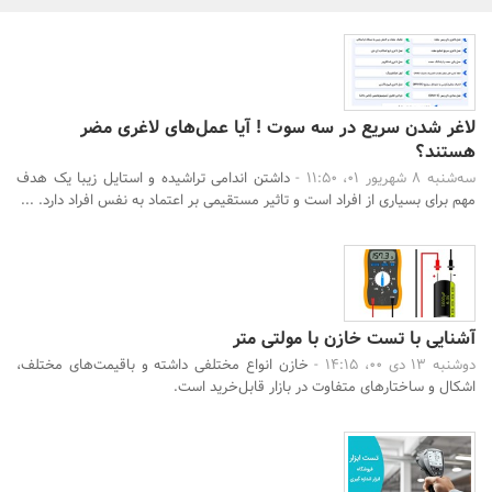
بانک، بیمه و سرمایه
مسکن و ساختمان
لاغر شدن سریع در سه سوت ! آیا عمل‌های لاغری مضر
هستند؟
سه‌شنبه 8 شهریور 01، 11:50 -
داشتن اندامی تراشیده و استایل زیبا یک هدف
مهم برای بسیاری از افراد است و تاثیر مستقیمی بر اعتماد به نفس افراد دارد. ...
جستجو
آشنایی با تست خازن با مولتی متر
دوشنبه 13 دی 00، 14:15 -
خازن انواع مختلفی داشته و باقیمت‌های مختلف،
اشکال و ساختارهای متفاوت در بازار قابل‌خرید است.