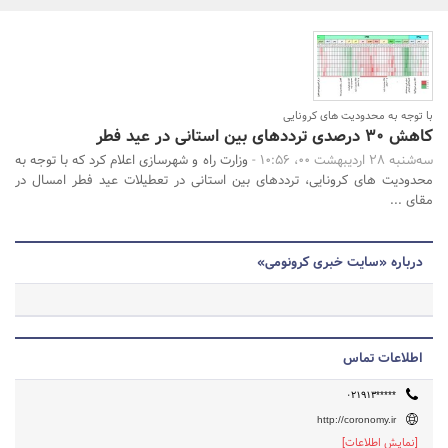
بانک، بیمه و سرمایه
مسکن و ساختمان
جستجو
با توجه به محدودیت های کرونایی
کاهش ۳۰ درصدی ترددهای بین استانی در عید فطر
سه‌شنبه 28 اردیبهشت 00، 10:56 -
وزارت راه و شهرسازی اعلام کرد که با توجه به
محدودیت های کرونایی، ترددهای بین استانی در تعطیلات عید فطر امسال در
مقای ...
درباره «سایت خبری کرونومی»
اطلاعات تماس
۰۲۱۹۱۳*****
http://coronomy.ir
[نمایش اطلاعات]