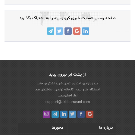
صفحه رسمی «سایت خبری کرونومی» را به اشتراک بگذارید
از پشت ابر بیرون بیاید
میدان آزادی، ابتدای اتوبان شهید لشکری، جنب
ایستگاه مترو بیمه، کارخانه نوآوری، ساختمان هم
آوا، اخباررسمی
support@akhbarrasmi.com
درباره ما
مجوزها