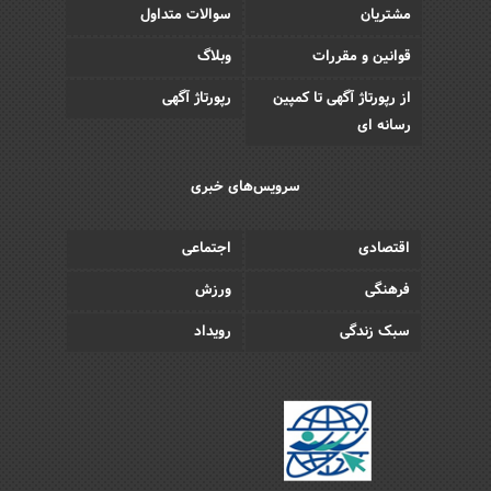
مشتریان
سوالات متداول
قوانین و مقررات
وبلاگ
از رپورتاژ آگهی تا کمپین
رپورتاژ آگهی
رسانه ای
سرویس‌های خبری
اقتصادی
اجتماعی
فرهنگی
ورزش
سبک زندگی
رویداد