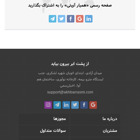
صفحه رسمی «همیار آی‌تی» را به اشتراک بگذارید
از پشت ابر بیرون بیاید
میدان آزادی، ابتدای اتوبان شهید لشکری، جنب
ایستگاه مترو بیمه، کارخانه نوآوری، ساختمان هم
آوا، اخباررسمی
support@akhbarrasmi.com
درباره ما
مجوزها
مشتریان
سوالات متداول