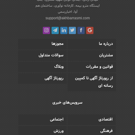
ایستگاه مترو بیمه، کارخانه نوآوری، ساختمان هم
آوا، اخباررسمی
support@akhbarrasmi.com
درباره ما
مجوزها
مشتریان
سوالات متداول
قوانین و مقررات
وبلاگ
از رپورتاژ آگهی تا کمپین
رپورتاژ آگهی
رسانه ای
سرویس‌های خبری
اقتصادی
اجتماعی
فرهنگی
ورزش