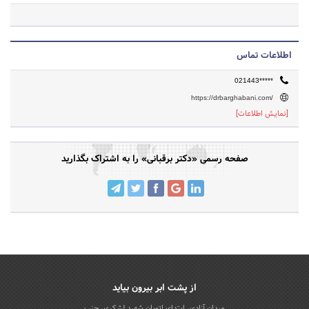
اطلاعات تماس
021443*****
https://drbarghabani.com/
[نمایش اطلاعات]
صفحه رسمی «دکتر برقبانی» را به اشتراک بگذارید
از پشت ابر بیرون بیاید
میدان آزادی، ابتدای اتوبان شهید لشکری، جنب