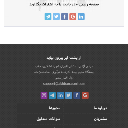
صفحه رسمی «در ناب» را به اشتراک بگذارید
از پشت ابر بیرون بیاید
میدان آزادی، ابتدای اتوبان شهید لشکری، جنب
ایستگاه مترو بیمه، کارخانه نوآوری، ساختمان هم
آوا، اخباررسمی
support@akhbarrasmi.com
درباره ما
مجوزها
مشتریان
سوالات متداول