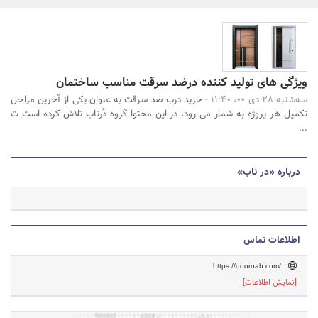
بانک، بیمه و سرمایه
مسکن و ساختمان
جستجو
ویژگی های تولید کننده درضد سرقت مناسب ساختمان
سه‌شنبه 28 دی 00، 11:40 -
خرید درب ضد سرقت به عنوان یکی از آخرین مراحل
تکمیل هر پروژه به شمار می رود، در این محتوا گروه دُرناب تلاش کرده است ت
...
درباره «در ناب»
اطلاعات تماس
https://doornab.com/
[نمایش اطلاعات]