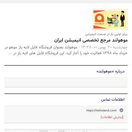
بانک، بیمه و سرمایه
مسکن و ساختمان
جستجو
برای اولین بار در صنعت انیمیشن
موهولند مرجع تخصصی انیمیشن ایران
چهارشنبه 20 بهمن 00، 13:28 -
موهولند بعنوان فروشگاه فایل لایه باز موهو در
خرداد ماه 1398 فعالیت خود را آغاز کرد، این فروشگاه فایل های لایه باز نر ...
درباره «موهولند»
اطلاعات تماس
https://moholand.com/
[نمایش اطلاعات]