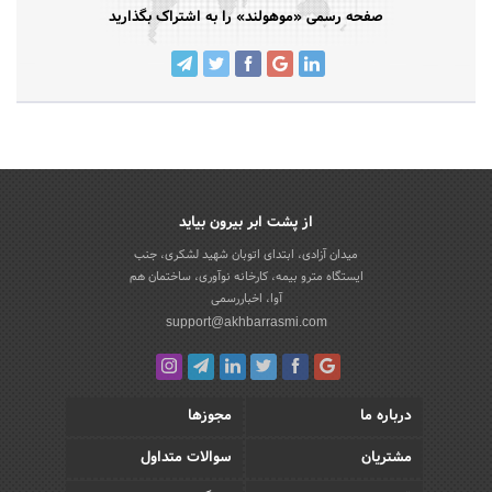
صفحه رسمی «موهولند» را به اشتراک بگذارید
از پشت ابر بیرون بیاید
میدان آزادی، ابتدای اتوبان شهید لشکری، جنب
ایستگاه مترو بیمه، کارخانه نوآوری، ساختمان هم
آوا، اخباررسمی
support@akhbarrasmi.com
درباره ما
مجوزها
مشتریان
سوالات متداول