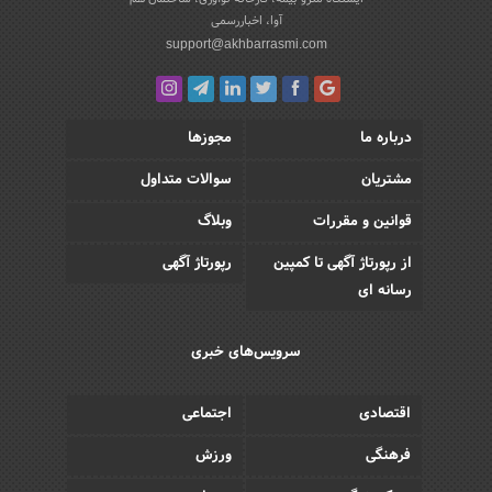
آوا، اخباررسمی
support@akhbarrasmi.com
درباره ما
مجوزها
مشتریان
سوالات متداول
قوانین و مقررات
وبلاگ
از رپورتاژ آگهی تا کمپین
رپورتاژ آگهی
رسانه ای
سرویس‌های خبری
اقتصادی
اجتماعی
فرهنگی
ورزش