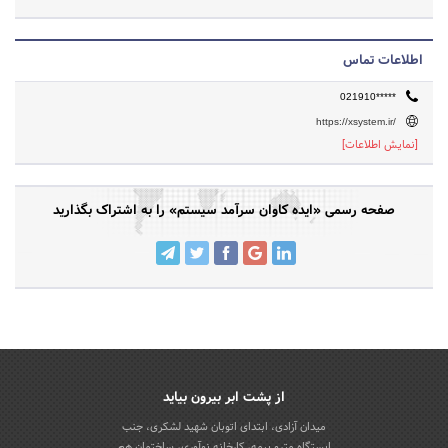
اطلاعات تماس
021910*****
https://xsystem.ir/
[نمایش اطلاعات]
صفحه رسمی «ایده کاوان سرآمد سیستم» را به اشتراک بگذارید
از پشت ابر بیرون بیاید
میدان آزادی، ابتدای اتوبان شهید لشکری، جنب
ایستگاه مترو بیمه، کارخانه نوآوری، ساختمان هم