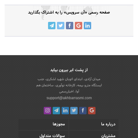
صفحه رسمی «آن سرویس» را به اشتراک بگذارید
از پشت ابر بیرون بیاید
میدان آزادی، ابتدای اتوبان شهید لشکری، جنب
ایستگاه مترو بیمه، کارخانه نوآوری، ساختمان هم
آوا، اخباررسمی
support@akhbarrasmi.com
درباره ما
مجوزها
مشتریان
سوالات متداول