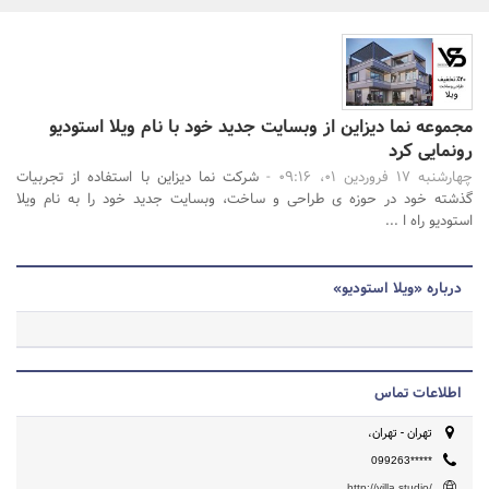
بانک، بیمه و سرمایه
مسکن و ساختمان
جستجو
مجموعه نما دیزاین از وبسایت جدید خود با نام ویلا استودیو
رونمایی کرد
چهارشنبه 17 فروردین 01، 09:16 -
شرکت نما دیزاین با استفاده از تجربیات
گذشته خود در حوزه ی طراحی و ساخت، وبسایت جدید خود را به نام ویلا
استودیو راه ا ...
درباره «ویلا استودیو»
اطلاعات تماس
تهران - تهران،
099263*****
http://villa.studio/