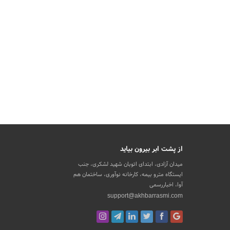
از پشت ابر بیرون بیاید
میدان آزادی، ابتدای اتوبان شهید لشکری، جنب
ایستگاه مترو بیمه، کارخانه نوآوری، ساختمان هم
آوا، اخباررسمی
support@akhbarrasmi.com