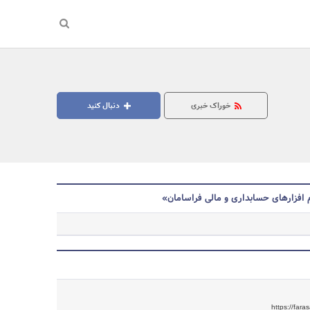
خوراک خبری
دنبال کنید
 افزارهای حسابداری و مالی فراسامان»
جستجو
https://far