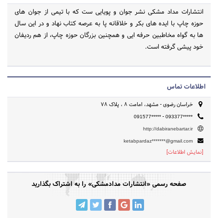
انتشارات مداد مشکی نشر جوان و پویایی ست که با تیمی از جوان های
حوزه چاپ با ایده های بکر و خلاقانه پا به عرصه کتاب نهاد و در این سال
ها به گواه مخاطبین حرفه ایی و همچنین بزرگان حوزه چاپ، از هم ردیفان
خود پیشی گرفته است.
اطلاعات تماس
خراسان رضوی - مشهد، امامت 8 ، پلاک 78
-
091577*****
093377*****
http://dabiranebartar.ir
ketabpardaz*******@gmail.com
[نمایش اطلاعات]
صفحه رسمی «انتشارات مدادمشکی» را به اشتراک بگذارید