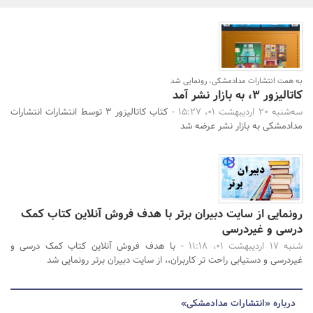
بانک، بیمه و سرمایه
مسکن و ساختمان
به همت انتشارات مدادمشکی، رونمایی شد
کاتالیزور ۳، به بازار نشر آمد
جستجو
سه‌شنبه 20 اردیبهشت 01، 15:27 -
کتاب کاتالیزور 3 توسط انتشارات انتشارات
مدادمشکی به بازار نشر عرضه شد
رونمایی از سایت دبیران برتر با هدف فروش آنلاین کتاب کمک
درسی و غیردرسی
شنبه 17 اردیبهشت 01، 11:18 -
با هدف فروش آنلاین کتاب کمک درسی و
غیردرسی و دستیابی راحت تر کاربران،، از سایت دبیران برتر رونمایی شد
درباره «انتشارات مدادمشکی»