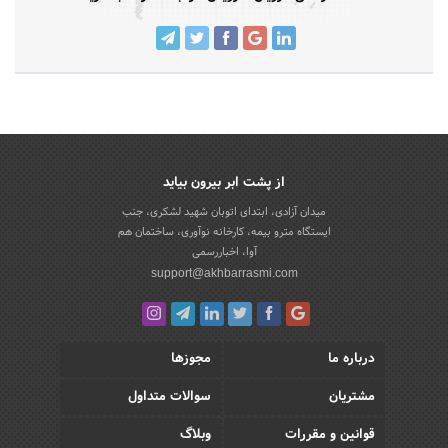
از پشت ابر بیرون بیاید
میدان آزادی، ابتدای اتوبان شهید لشکری، جنب
ایستگاه مترو بیمه، کارخانه نوآوری، ساختمان هم
آوا، اخباررسمی
support@akhbarrasmi.com
درباره ما
مجوزها
مشتریان
سوالات متداول
قوانین و مقررات
وبلاگ