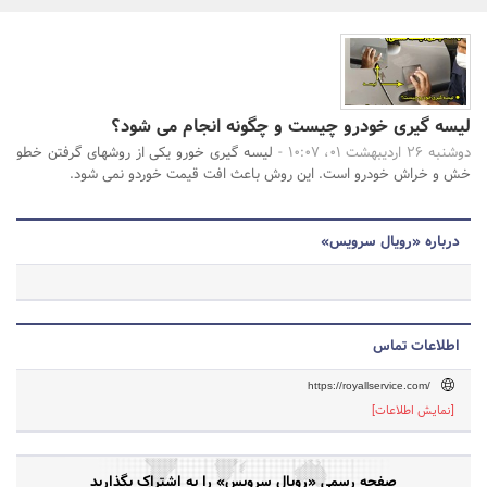
بانک، بیمه و سرمایه
جستجو
مسکن و ساختمان
لیسه گیری خودرو چیست و چگونه انجام می‌ شود؟
دوشنبه 26 اردیبهشت 01، 10:07 -
لیسه گیری خورو یکی از روشهای گرفتن خطو
خش و خراش خودرو است. این روش باعث افت قیمت خوردو نمی شود.
درباره «رویال سرویس»
اطلاعات تماس
https://royallservice.com/
[نمایش اطلاعات]
صفحه رسمی «رویال سرویس» را به اشتراک بگذارید