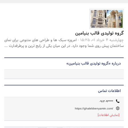
بانک، بیمه و سرمایه
مسکن و ساختمان
جستجو
گروه تولیدی قالب بنیامین
چهارشنبه 4 خرداد 01، 15:25 -
امروزه سبک ها و طراحی های متنوعی برای نمای
ساختمان پیش روی شما وجود دارد. در این میان یکی از رایج ترین و پرطرفدارت ...
درباره «گروه تولیدی قالب بنیامین»
اطلاعات تماس
۰۹۱۳۰۹*****
https://ghalebbenyamin.com/
[نمایش اطلاعات]