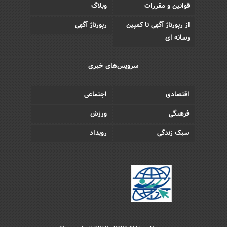
قوانین و مقررات
وبلاگ
از رپورتاژ آگهی تا کمپین
رپورتاژ آگهی
رسانه ای
سرویس‌های خبری
اقتصادی
اجتماعی
فرهنگی
ورزش
سبک زندگی
رویداد