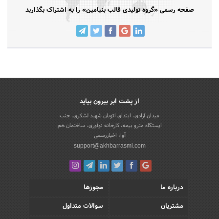
صفحه رسمی «گروه تولیدی قالب بنیامین» را به اشتراک بگذارید
از پشت ابر بیرون بیاید
میدان آزادی، ابتدای اتوبان شهید لشکری، جنب
ایستگاه مترو بیمه، کارخانه نوآوری، ساختمان هم
آوا، اخباررسمی
support@akhbarrasmi.com
درباره ما
مجوزها
مشتریان
سوالات متداول