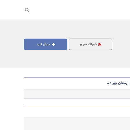
خوراک خبری
دنبال کنید
ارمغان بهراد»
جستجو