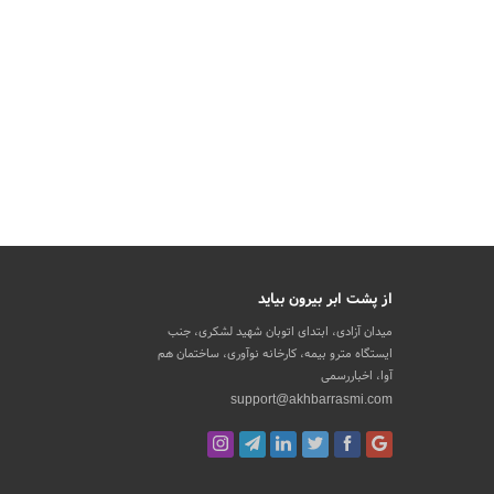
از پشت ابر بیرون بیاید
میدان آزادی، ابتدای اتوبان شهید لشکری، جنب
ایستگاه مترو بیمه، کارخانه نوآوری، ساختمان هم
آوا، اخباررسمی
support@akhbarrasmi.com