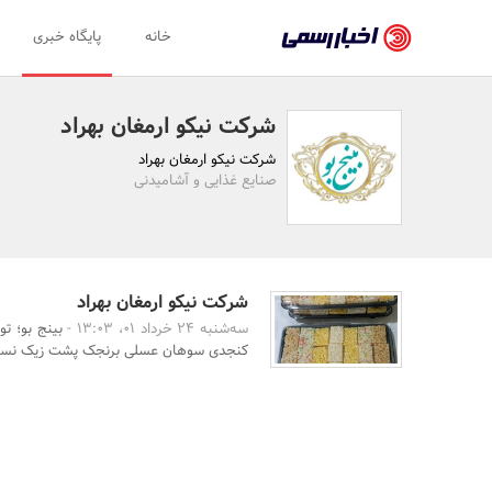
اخبار
خانه
پایگاه خبری
رسمی
-
شرکت نیکو ارمغان بهراد
اخبار
شرکت نیکو ارمغان بهراد
تایید
صنایع غذایی و آشامیدنی
شده
شرکت‌ها،
سازمان‌ها
شرکت نیکو ارمغان بهراد
سه‌شنبه 24 خرداد 01، 13:03 -
بینج بو؛ ت
و
کنجدی سوهان عسلی برنجک پشت زیک نسی
روابط
عمومی‌ها