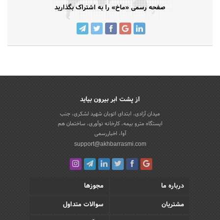
صفحه رسمی «ماخ» را به اشتراک بگذارید
از پشت ابر بیرون بیاید
میدان آزادی، ابتدای اتوبان شهید لشکری، جنب
ایستگاه مترو بیمه، کارخانه نوآوری، ساختمان هم
آوا، اخباررسمی
support@akhbarrasmi.com
درباره ما
مجوزها
مشتریان
سوالات متداول