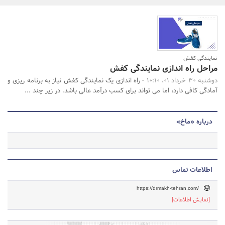
بانک، بیمه و سرمایه
مسکن و ساختمان
جستجو
نمایندگی کفش
مراحل راه اندازی نمایندگی کفش
دوشنبه 30 خرداد 01، 10:10 -
راه اندازی یک نمایندگی کفش نیاز به برنامه ریزی و
آمادگی کافی دارد، اما می تواند برای کسب درآمد عالی باشد. در زیر چند ...
درباره «ماخ»
اطلاعات تماس
https://drmakh-tehran.com/
[نمایش اطلاعات]