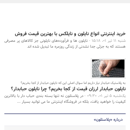
بانک، بیمه و سرمایه
مسکن و ساختمان
جستجو
خرید اینترنتی انواع نایلون و نایلکس با بهترین قیمت فروش
شنبه 11 تیر 01، 15:18 -
نایلون ها و فرآورده‌های نایلونی جز کالاهای پر مصرفی
هستند که به جزئی جدا نشدنی از زندگی روزمره ما تبدیل شده اند
به پلاستیک حبابدار نیاز داریم اما سوال اصلی این که نایلون حبابدار از کجا بخریم؟
نایلون حبابدار ارزان قیمت از کجا بخریم؟ چرا نایلون حبابدار؟
یک‌شنبه 5 تیر 01، 09:30 -
در پلاستلون نه تنها بسته بندی حباب دار با بالاترین
کیفیت را خواهید یافت، بلکه در فروشگاه اینترنتی ما می توانید بسیار ...
درباره «پلاستلون»