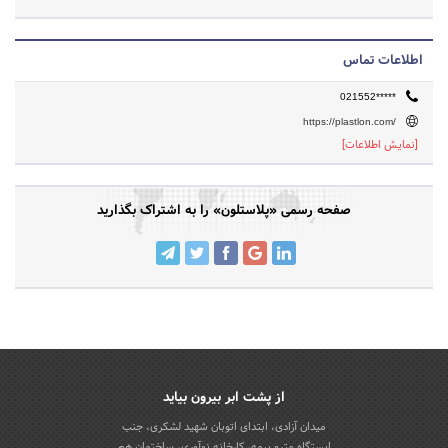
اطلاعات تماس
021552*****
https://plastlon.com/
[نمایش اطلاعات]
صفحه رسمی «پلاستلون» را به اشتراک بگذارید
از پشت ابر بیرون بیاید
میدان آزادی، ابتدای اتوبان شهید لشکری، جنب
ایستگاه مترو بیمه، کارخانه نوآوری، ساختمان هم