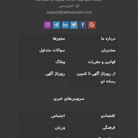
آوا، اخباررسمی
support@akhbarrasmi.com
درباره ما
مجوزها
مشتریان
سوالات متداول
قوانین و مقررات
وبلاگ
از رپورتاژ آگهی تا کمپین
رپورتاژ آگهی
رسانه ای
سرویس‌های خبری
اقتصادی
اجتماعی
فرهنگی
ورزش