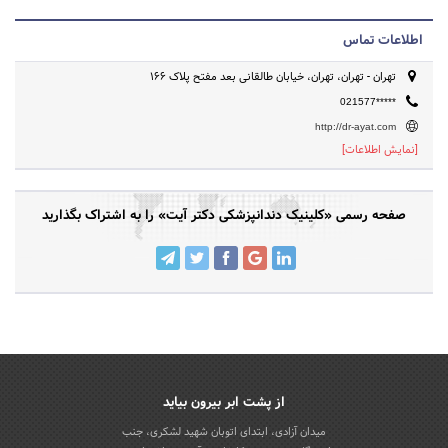
اطلاعات تماس
تهران - تهران، تهران، خیابان طالقانی بعد مفتح پلاک ۱۶۶
021577*****
http://dr-ayat.com
[نمایش اطلاعات]
صفحه رسمی «کلینیک دندانپزشکی دکتر آیت» را به اشتراک بگذارید
از پشت ابر بیرون بیاید
میدان آزادی، ابتدای اتوبان شهید لشکری، جنب