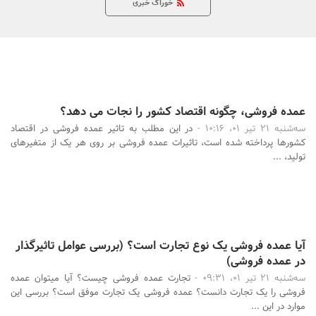
خوراک خبری
بانک، بیمه و سرمایه
مسکن و ساختمان
جستجو
عمده فروشی، چگونه اقتصاد کشور را نجات می دهد؟
سه‌شنبه 21 تیر 01، 10:16 -
در این مطلب به تاثیر عمده فروشی در اقتصاد
کشورها پرداخته شده است، تاثیرات عمده فروشی بر روی هر یک از متغیرهای
تولید، ...
آیا عمده فروشی یک نوع تجارت است؟ (بررسی عوامل تاثیرگذار
در عمده فروشی)
سه‌شنبه 21 تیر 01، 09:31 -
تجارت عمده فروشی چیست؟ آیا میتوان عمده
فروشی را یک تجارت دانست؟ عمده فروشی یک تجارت موفق است؟ بررسی این
موارد در این ...