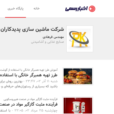
اخبار
خانه
پایگاه خبری
رسمی
-
شرکت ماشین سازی پدیدکاران
اخبار
مهندس فرهادی
تایید
صنایع غذایی و آشامیدنی
شده
شرکت‌ها،
سازمان‌ها
آموزش طرز تهیه همبرگر خانگی با استفاده از گوشت 
طرز تهیه همبرگر خانگی با استفاد
و
شنبه 11 آذر 02، 23:47 -
بهترین روش برای
روابط
باشید که بسیاری از رستوران‌های حرفه‌ای و ب
عمومی‌ها
فرآینده مثبت گازگیر مواد در صنعت هیپروسکوپی
فرآینده مثبت گازگیر مواد در صنع
چهارشنبه 25 مرداد 02، 22:05 -
با استف