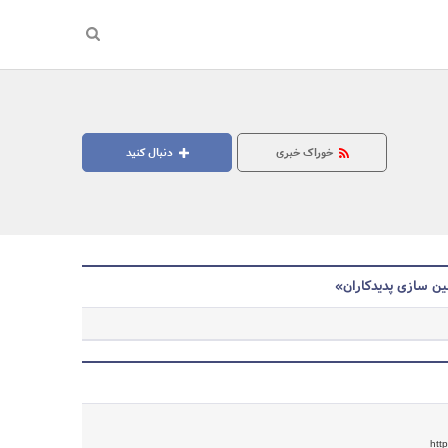
خوراک خبری
دنبال کنید
ن سازی پدیدکاران»
جستجو
http