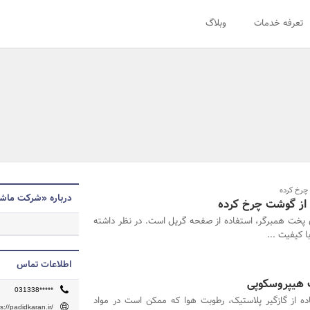
تعرفه خدمات
وبلاگ
چرخ کرده
درباره «شرکت ماشی
ه از گوشت چرخ کرده
 پخت همبرگر، استفاده از صفحه گریل است. در نظر داشته
ا کیفیت ...
اطلاعات تماس
ت هیپروسکوپی
031338*****
اده از گازگیر پلاستیک، رطوبت هوا که ممکن است در مواد
s://padidkaran.ir/