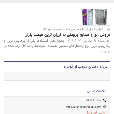
بانک، بیمه و سرمایه
مسکن و ساختمان
جستجو
قیمت انواع یخچال ایستاده صنعتی مناسب مغازه و فروشگاه
فروش انواع صنایع برودتی به ارزان ترین قیمت بازار
چهارشنبه 9 شهریور 01، 11:43 -
یخچال‌های ایستاده، یکی از پرفروش ترین و
پرکاربردی ترین نوع یخچال‌های صنعتی هستند. شیشه‌های به کار برده شده در
تولی ...
درباره «صنایع برودتی اورانوس»
اطلاعات تماس
091281*****
https://uranoosboroodat.com/
[نمایش اطلاعات]