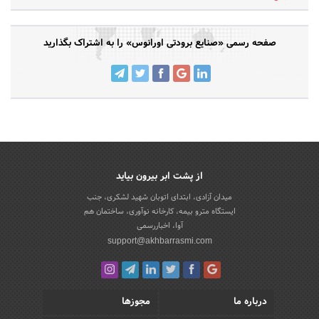
صفحه رسمی «صنایع برودتی اورانوس» را به اشتراک بگذارید
از پشت ابر بیرون بیاید
میدان آزادی، ابتدای اتوبان شهید لشکری، جنب
ایستگاه مترو بیمه، کارخانه نوآوری، ساختمان هم
آوا، اخباررسمی
support@akhbarrasmi.com
درباره ما
مجوزها