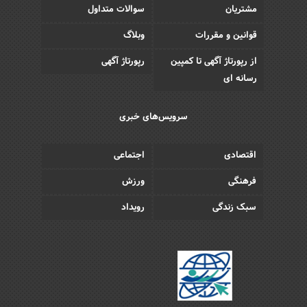
مشتریان
سوالات متداول
قوانین و مقررات
وبلاگ
از رپورتاژ آگهی تا کمپین
رپورتاژ آگهی
رسانه ای
سرویس‌های خبری
اقتصادی
اجتماعی
فرهنگی
ورزش
سبک زندگی
رویداد