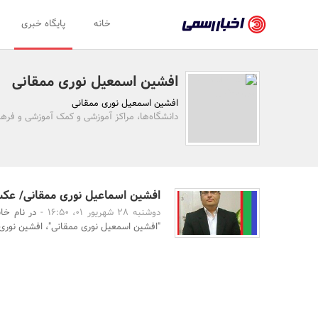
اخبار
خانه
پایگاه خبری
رسمی
-
افشین اسمعیل نوری ممقانی
اخبار
افشین اسمعیل نوری ممقانی
تایید
دانشگاه‌ها، مراکز آموزشی و کمک آموزشی و فره
شده
شرکت‌ها،
سازمان‌ها
افشین اسماعیل نوری ممقانی/ عکس
دوشنبه 28 شهریور 01، 16:50 -
در نام خا
و
"افشین اسمعیل نوری ممقانی"، افشین نوری 
روابط
عمومی‌ها