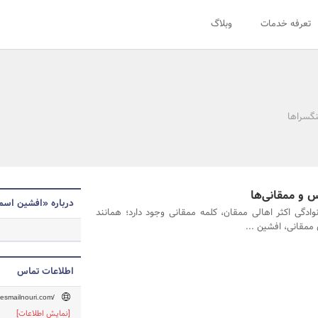
تعرفه خدمات
وبلاگ
نگسراها
 و ممقانی‌ها
درباره «افشین اسم
نوادگی اکثر اهالی ممقان، کلمه ممقانی وجود دارد؛ همانند
ممقانی، افشین ...
اطلاعات تماس
nesmailnouri.com/
[نمایش اطلاعات]