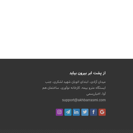
از پشت ابر بیرون بیاید
میدان آزادی، ابتدای اتوبان شهید لشکری، جنب
ایستگاه مترو بیمه، کارخانه نوآوری، ساختمان هم
آوا، اخباررسمی
support@akhbarrasmi.com