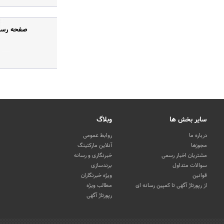
صفحه رسمی
سایر بخش ها
وبلاگ
درباره ما
روابط عمومی
مجوزها
آنلاین مارکتینگ
مشتریان اخبار رسمی
خبرنگاری و رسانه
سوالات متداول
برندسازی
قوانین
ویژه خبرنگاران
از رپورتاژ آگهی تا کمپین رسانه ای
مطالب ویژه
رپورتاژ آگهی