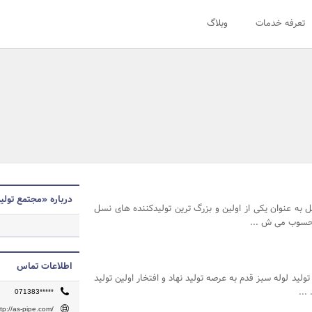
تعرفه خدمات
وبلاگ
درباره «مجتمع تولید
 به عنوان یکی از اولین و بزرگ ترین تولیدکننده های نسل
محسوب می ش ...
اطلاعات تماس
سال 1374 با تولید لوله سبز قدم به عرصه تولید نهاد و افتخار اولین تولید
...
071383*****
ttp://as-pipe.com/