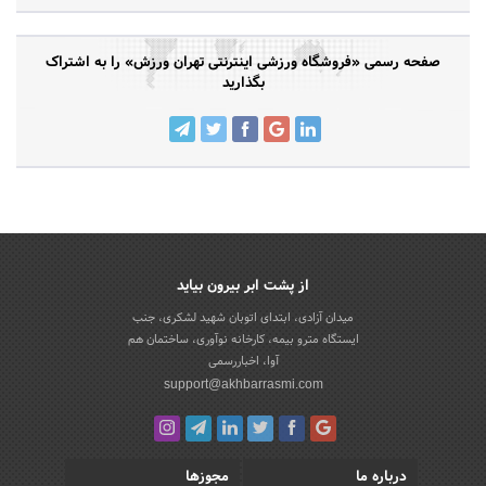
صفحه رسمی «فروشگاه ورزشی اینترنتی تهران ورزش» را به اشتراک
بگذارید
از پشت ابر بیرون بیاید
میدان آزادی، ابتدای اتوبان شهید لشکری، جنب
ایستگاه مترو بیمه، کارخانه نوآوری، ساختمان هم
آوا، اخباررسمی
support@akhbarrasmi.com
درباره ما
مجوزها