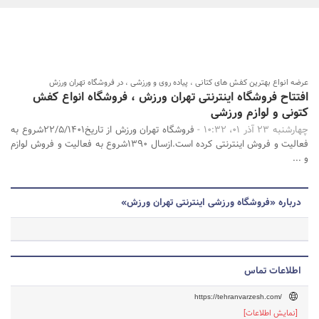
بانک، بیمه و سرمایه
مسکن و ساختمان
جستجو
عرضه انواع بهترین کفش های کتانی ، پیاده روی و ورزشی ، در فروشگاه تهران ورزش
افتتاح فروشگاه اینترنتی تهران ورزش ، فروشگاه انواع کفش
کتونی و لوازم ورزشی
چهارشنبه 23 آذر 01، 10:32 -
فروشگاه تهران ورزش از تاریخ22/5/1401شروع به
فعالیت و فروش اینترنتی کرده است.ازسال 1390شروع به فعالیت و فروش لوازم
و ...
درباره «فروشگاه ورزشی اینترنتی تهران ورزش»
اطلاعات تماس
https://tehranvarzesh.com/
[نمایش اطلاعات]