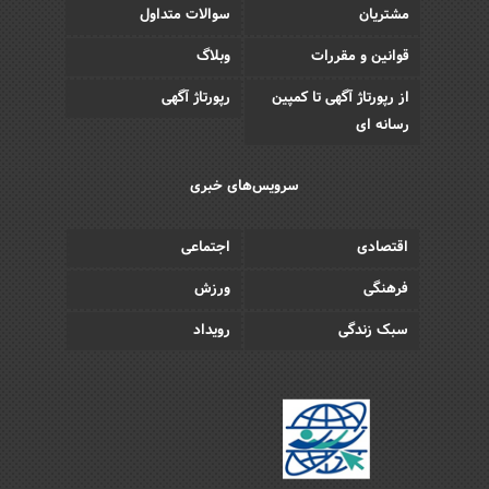
مشتریان
سوالات متداول
قوانین و مقررات
وبلاگ
از رپورتاژ آگهی تا کمپین
رپورتاژ آگهی
رسانه ای
سرویس‌های خبری
اقتصادی
اجتماعی
فرهنگی
ورزش
سبک زندگی
رویداد