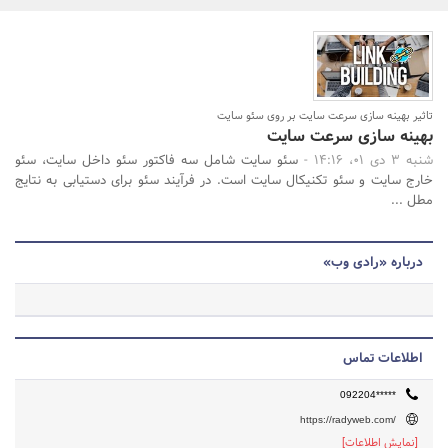
بانک، بیمه و سرمایه
مسکن و ساختمان
جستجو
تاثیر بهینه سازی سرعت سایت بر روی سئو سایت
بهینه سازی سرعت سایت
شنبه 3 دی 01، 14:16 -
سئو سایت شامل سه فاکتور سئو داخل سایت، سئو
خارج سایت و سئو تکنیکال سایت است. در فرآیند سئو برای دستیابی به نتایج
مطل ...
درباره «رادی وب»
اطلاعات تماس
092204*****
https://radyweb.com/
[نمایش اطلاعات]