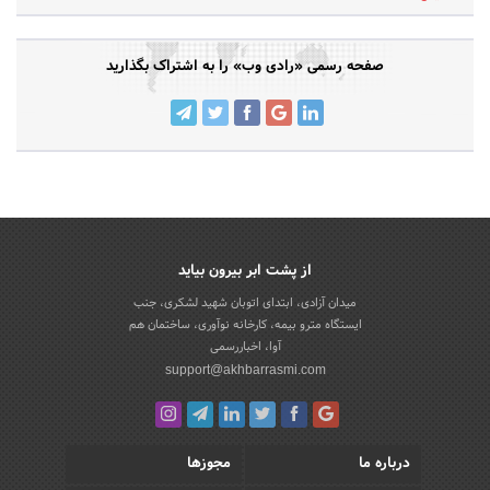
صفحه رسمی «رادی وب» را به اشتراک بگذارید
از پشت ابر بیرون بیاید
میدان آزادی، ابتدای اتوبان شهید لشکری، جنب
ایستگاه مترو بیمه، کارخانه نوآوری، ساختمان هم
آوا، اخباررسمی
support@akhbarrasmi.com
درباره ما
مجوزها