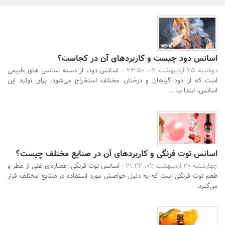
بانک، بیمه و سرمایه
مسکن و ساختمان
اسانس دود چیست و کاربردهای آن در کجاست؟
دوشنبه 25 اردیبهشت 02، 23:50 -
اسانس دود، از دسته اسانس های طبیعی
جستجو
است که از دود گیاهان و درختان مختلف استخراج می‌شود. برای تولید این
اسانس، ابتدا ب ...
اسانس توت فرنگی و کاربردهای آن در صنایع مختلف چیست؟
چهارشنبه 20 اردیبهشت 02، 21:22 -
اسانس توت فرنگی، عصاره‌ای غنی از عطر و
طعم توت فرنگی است که به دلیل خواصش مورد استفاده در صنایع مختلف قرار
می‌گیرد.