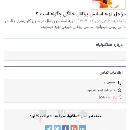
مراحل تهیه اسانس پرتقال خانگی چگونه است ؟
یک‌شنبه 20 فروردین 02، 13:09 -
تهیه اسانس پرتقال در منزل کار بسیار جالب و
با این روش میتوانید اسانس پرتقال طبیعی تهیه فرمایید.
درباره «ماگنولیا»
اطلاعات تماس
086*****
https://mazeirani.com/
[نمایش اطلاعات]
صفحه رسمی «ماگنولیا» را به اشتراک بگذارید