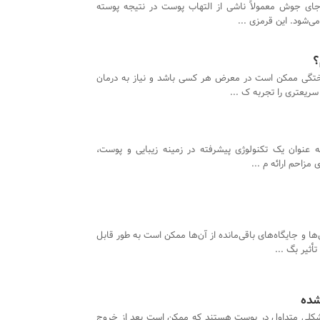
ای جوش معمولاً ناشی از التهاب پوست در نتیجه پوسته
ی‌شود. این قرمزی ...
؟
تگی ممکن است در معرض هر کسی باشد و نیاز به درمان
سریعتری را تجربه ک ...
به عنوان یک تکنولوژی پیشرفته در زمینه زیبایی و پوست،
مزاحم ارائه م ...
و جایگاه‌های باقی‌مانده از آن‌ها ممکن است به طور قابل
أثیر بگ ...
شده
لی متداول در پوست هستند که ممکن است بعد از خروج