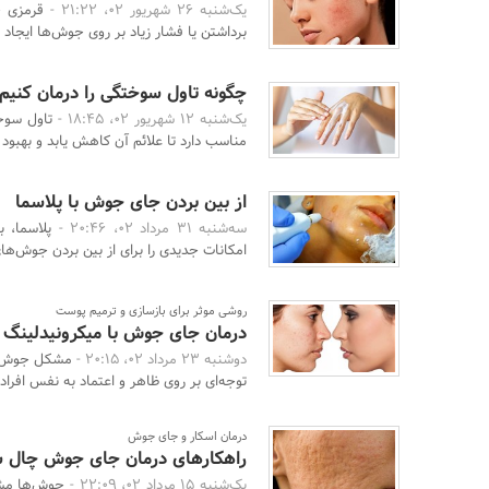
یک‌شنبه 26 شهریور 02، 21:22 -
قرمزی ج
برداشتن یا فشار زیاد بر روی جوش‌ها ایجاد م
چگونه تاول سوختگی را درمان کنیم
یک‌شنبه 12 شهریور 02، 18:45 -
تاول سوخ
مناسب دارد تا علائم آن کاهش یابد و بهبود 
از بین بردن جای جوش با پلاسما
سه‌شنبه 31 مرداد 02، 20:46 -
پلاسما، 
امکانات جدیدی را برای از بین بردن جوش‌های 
روشی موثر برای بازسازی و ترمیم پوست
درمان جای جوش با میکرونیدلینگ
دوشنبه 23 مرداد 02، 20:15 -
مشکل جوش‌ها 
توجه‌ای بر روی ظاهر و اعتماد به نفس افراد ت
درمان اسکار و جای جوش
راهکارهای درمان جای جوش چال 
یک‌شنبه 15 مرداد 02، 22:09 -
جوش‌ها مشک