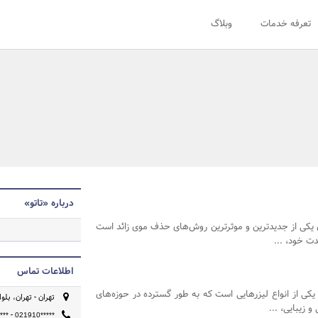
تعرفه خدمات
وبلاگ
درباره «تاتو»
 یکی از جدیدترین و موثرترین روش‌های حذف موی زائد است
دت خود، ...
اطلاعات تماس
م یکی از انواع لیزرهایی است که به طور گسترده در حوزه‌های
تهران - تهران، بل
 زیبایی، ...
-
***
021910*****