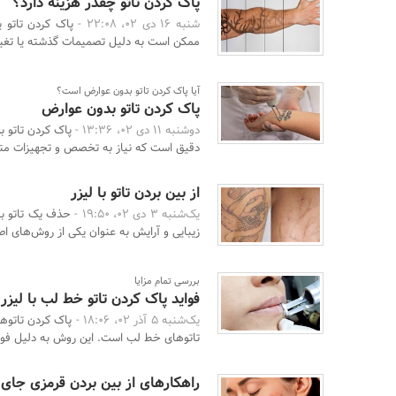
پاک کردن تاتو چقدر هزینه دارد؟
شنبه 16 دی 02، 22:08 -
پاک کردن تاتو 
ممکن است به دلیل تصمیمات گذشته یا تغییر
آیا پاک کردن تاتو بدون عوارض است؟
پاک کردن تاتو بدون عوارض
دوشنبه 11 دی 02، 13:36 -
پاک کردن تاتو 
دقیق است که نیاز به تخصص و تجهیزات متخ
از بین بردن تاتو با لیزر
یک‌شنبه 3 دی 02، 19:50 -
حذف یک تاتو با 
زیبایی و آرایش به عنوان یکی از روش‌های اص
بررسی تمام مزایا
فواید پاک کردن تاتو خط لب با لیزر
یک‌شنبه 5 آذر 02، 18:06 -
پاک کردن تاتوها
تاتوهای خط لب است. این روش به دلیل فوای
راهکارهای از بین بردن قرمزی جا