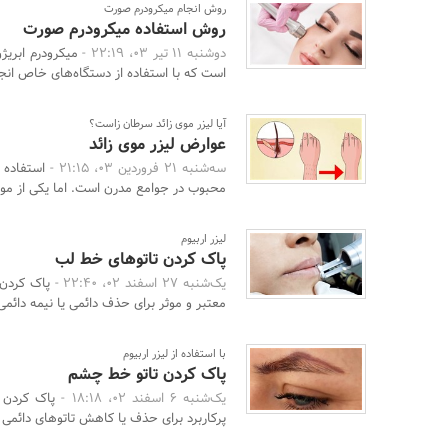
روش انجام میکرودرم صورت
روش استفاده میکرودرم صورت
دوشنبه 11 تیر 03، 22:19 -
میکرودرم ابری
است که با استفاده از دستگاه‌های خاص انجام
آیا لیزر موی زائد سرطان‌ زاست؟
عوارض لیزر موی زائد
سه‌شنبه 21 فروردین 03، 21:15 -
استفاده 
محبوب در جوامع مدرن است. اما یکی از موض
لیزر اربیوم
پاک کردن تاتوهای خط لب
یک‌شنبه 27 اسفند 02، 22:40 -
پاک کردن 
معتبر و موثر برای حذف دائمی یا نیمه دائمی
با استفاده از لیزر اربیوم
پاک کردن تاتو خط چشم
یک‌شنبه 6 اسفند 02، 18:18 -
پاک کردن ت
پرکاربرد برای حذف یا کاهش تاتوهای دائمی اس