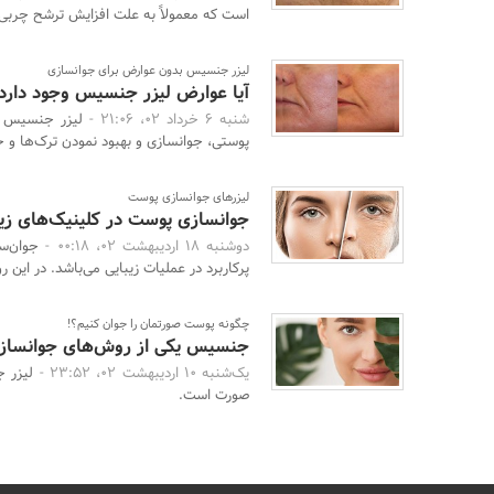
است که معمولاً به علت افزایش ترشح چربی 
لیزر جنسیس بدون عوارض برای جوانسازی
آیا عوارض لیزر جنسیس وجود دارد
شنبه 6 خرداد 02، 21:06 -
لیزر جنسیس ی
پوستی، جوانسازی و بهبود نمودن ترک‌ها و 
لیزرهای جوانسازی پوست
جوانسازی پوست در کلینیک‌های زیب
دوشنبه 18 اردیبهشت 02، 00:18 -
جوان‌س
پرکاربرد در عملیات زیبایی می‌باشد. در این ر
چگونه پوست صورتمان را جوان کنیم؟!
جنسیس یکی از روش‌های جوانسا
یک‌شنبه 10 اردیبهشت 02، 23:52 -
لیزر 
صورت است.