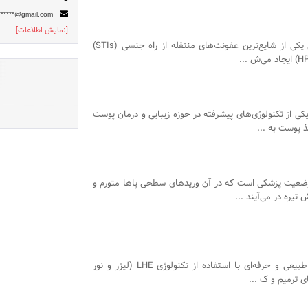
*******@gmail.com
[نمایش اطلاعات]
زگیل تناسلی یکی از شایع‌ترین عفونت‌های منتقله از راه جنسی (STIs)
 یکی از تکنولوژی‌های پیشرفته در حوزه زیبایی و درمان پوست
 پوست به ...
عیت پزشکی است که در آن وریدهای سطحی پاها متورم و
تیره در می‌آیند ...
کاشت ابرو طبیعی و حرفه‌ای با استفاده از تکنولوژی LHE (لیزر و نور
ی ترمیم و ک ...