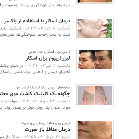
جوش‌ها، جای آن‌ها روی پوست به‌صورت چال
درمان اسکار با استفاده از پلکسر
یک‌شنبه 18 تیر 02، 18:43 -
اسکارها نتیج
است به علت زخم‌ها، سوختگی‌ها، عمل‌های ج
از بین بردن اسکار و جای جوش
لیزر اربیوم برای اسکار
یک‌شنبه 11 تیر 02، 20:34 -
در دنیای پزشکی
که برای درمان و کاهش اثرات ناشی از اسکار و
مولفه‌های بررسی یک کلینیک کاشت مو
چگونه یک کلینیک کاشت موی معتبر
سه‌شنبه 23 خرداد 02، 19:41 -
مولفه‌های
مو به عنوان یک روش موثر در بهبود روند ریز
از بین بردن منافذ پوستی روی صورت
درمان منافذ باز صورت
شنبه 20 خرداد 02، 22:59 -
منافذ باز ص