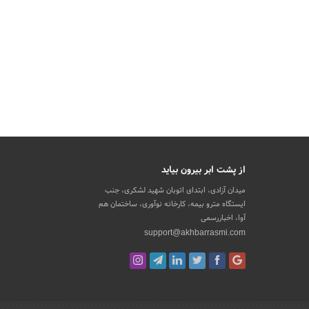
از پشت ابر بیرون بیاید
میدان آزادی، ابتدای اتوبان شهید لشکری، جنب
ایستگاه مترو بیمه، کارخانه نوآوری، ساختمان هم
آوا، اخباررسمی
support@akhbarrasmi.com