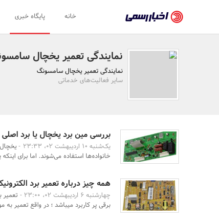
اخبار
خانه
پایگاه خبری
رسمی
-
نمایندگی تعمیر یخچال سامسو
اخبار
نمایندگی تعمیر یخچال سامسونگ
تایید
سایر فعالیت‌های خدماتی
شده
شرکت‌ها،
سازمان‌ها
بررسی مین برد یخچال یا برد اصلی
یک‌شنبه 10 اردیبهشت 02، 23:33 -
یخچال‌ه
و
خانواده‌ها استفاده می‌شوند. اما برای اینکه 
روابط
عمومی‌ها
همه چیز درباره تعمیر برد الکترونی
چهارشنبه 6 اردیبهشت 02، 23:00 -
تعمیر ب
برقی پر کاربرد میباشد ؛ در واقع تعمیر به 