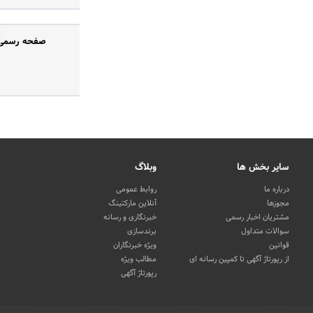
صفحه رسمی «
سایر بخش ها
وبلاگ
درباره ما
روابط عمومی
مجوزها
آنلاین مارکتینگ
مشتریان اخبار رسمی
خبرنگاری و رسانه
سوالات متداول
برندسازی
قوانین
ویژه خبرنگاران
از رپورتاژ آگهی تا کمپین رسانه ای
مطالب ویژه
رپورتاژ آگهی