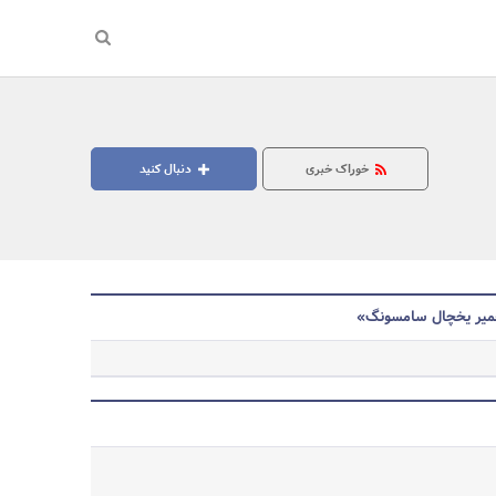
خوراک خبری
دنبال کنید
تعمیر یخچال سامسونگ»
جستجو