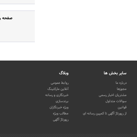
صفحه رس
سایر بخش ها
وبلاگ
درباره ما
روابط عمومی
مجوزها
آنلاین مارکتینگ
مشتریان اخبار رسمی
خبرنگاری و رسانه
سوالات متداول
برندسازی
قوانین
ویژه خبرنگاران
از رپورتاژ آگهی تا کمپین رسانه ای
مطالب ویژه
رپورتاژ آگهی