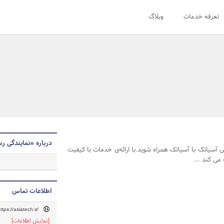
تعرفه خدمات
وبلاگ
درباره «نمایندگی 
 آسیاتک با آسیاتک همراه شوید.با ارائه‌ی خدمات با کیفیت
می کند ...
اطلاعات تماس
ttps://asiatech.ir/
[نمایش اطلاعات]