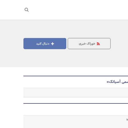
خوراک خبری
دنبال کنید
رسمی آسیاتک»
جستجو
h