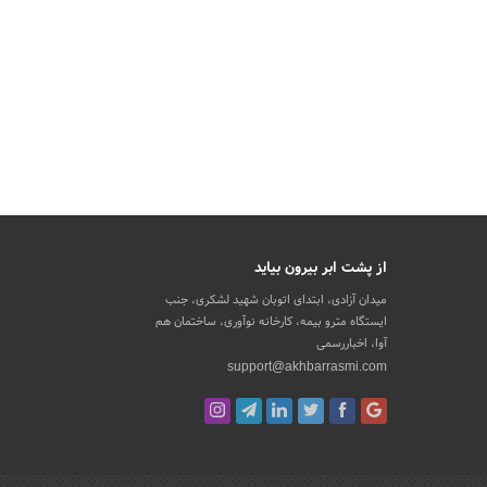
از پشت ابر بیرون بیاید
میدان آزادی، ابتدای اتوبان شهید لشکری، جنب
ایستگاه مترو بیمه، کارخانه نوآوری، ساختمان هم
آوا، اخباررسمی
support@akhbarrasmi.com