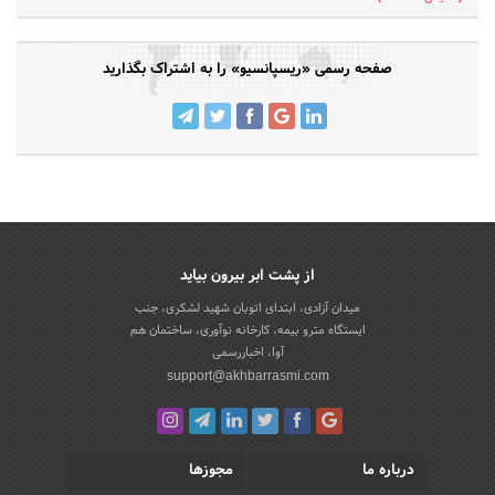
صفحه رسمی «ریسپانسیو» را به اشتراک بگذارید
از پشت ابر بیرون بیاید
میدان آزادی، ابتدای اتوبان شهید لشکری، جنب
ایستگاه مترو بیمه، کارخانه نوآوری، ساختمان هم
آوا، اخباررسمی
support@akhbarrasmi.com
درباره ما
مجوزها