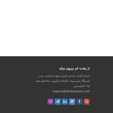
از پشت ابر بیرون بیاید
میدان آزادی، ابتدای اتوبان شهید لشکری، جنب
ایستگاه مترو بیمه، کارخانه نوآوری، ساختمان هم
آوا، اخباررسمی
support@akhbarrasmi.com