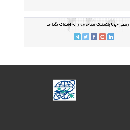
سمی «پویا پلاستیک سیرجان» را به اشتراک بگذارید