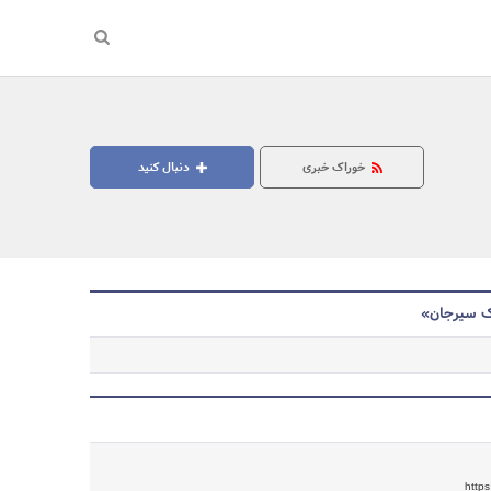
خوراک خبری
دنبال کنید
یک سیرجان»
جستجو
https