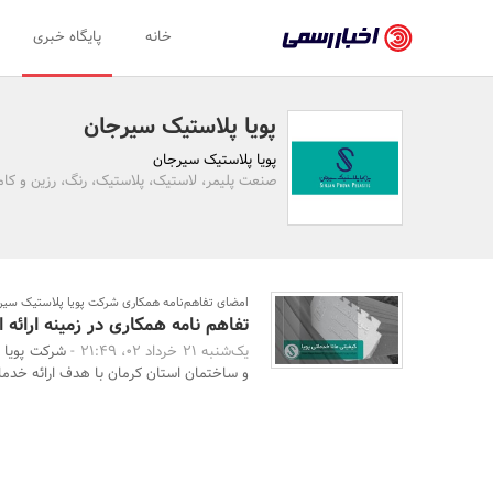
اخبار
خانه
پایگاه خبری
رسمی
-
پویا پلاستیک سیرجان
اخبار
پویا پلاستیک سیرجان
تایید
صنعت پلیمر، لاستیک، پلاستیک، رنگ، رزین و کام
شده
شرکت‌ها،
سازمان‌ها
امضای تفاهم‌نامه همکاری شرکت پویا پلاستیک سیرجا
تفاهم نامه همکاری در زمینه ارائه 
و
یک‌شنبه 21 خرداد 02، 21:49 -
شرکت پویا 
روابط
و ساختمان استان کرمان با هدف ارائه خدمات
عمومی‌ها