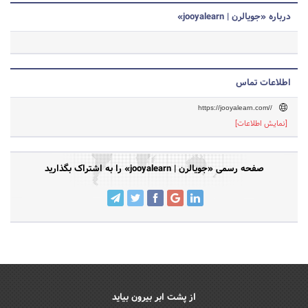
درباره «جویالرن | jooyalearn»
اطلاعات تماس
https://jooyalearn.com//
[نمایش اطلاعات]
صفحه رسمی «جویالرن | jooyalearn» را به اشتراک بگذارید
از پشت ابر بیرون بیاید