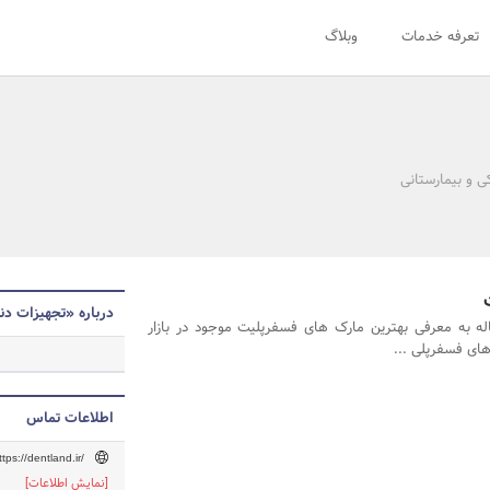
تعرفه خدمات
وبلاگ
ی و بیمارستانی
درباره «تجهیزات دن
له به معرفی بهترین مارک های فسفرپلیت موجود در بازار
 های فسفرپلی ...
اطلاعات تماس
ttps://dentland.ir/
[نمایش اطلاعات]