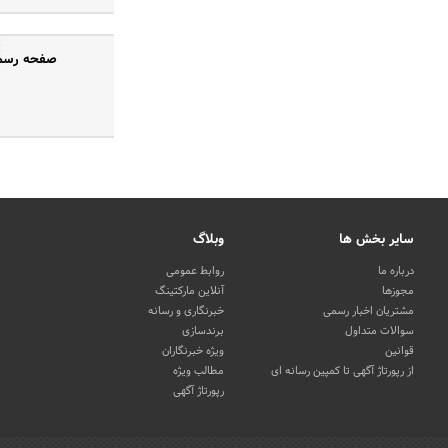
صفحه رسمی 
سایر بخش ها
وبلاگ
درباره ما
روابط عمومی
مجوزها
آنلاین مارکتینگ
مشتریان اخبار رسمی
خبرنگاری و رسانه
سوالات متداول
برندسازی
قوانین
ویژه خبرنگاران
از رپورتاژ آگهی تا کمپین رسانه ای
مطالب ویژه
رپورتاژ آگهی