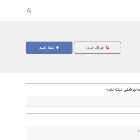
خوراک خبری
دنبال کنید
دانپزشکی دنت لند»
جستجو
h