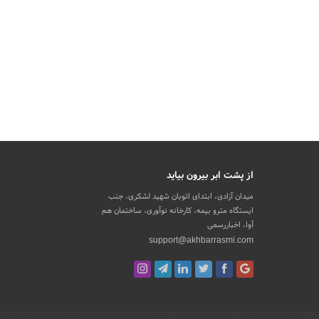
از پشت ابر بیرون بیاید
میدان آزادی، ابتدای اتوبان شهید لشکری، جنب
ایستگاه مترو بیمه، کارخانه نوآوری، ساختمان هم
آوا، اخباررسمی
support@akhbarrasmi.com