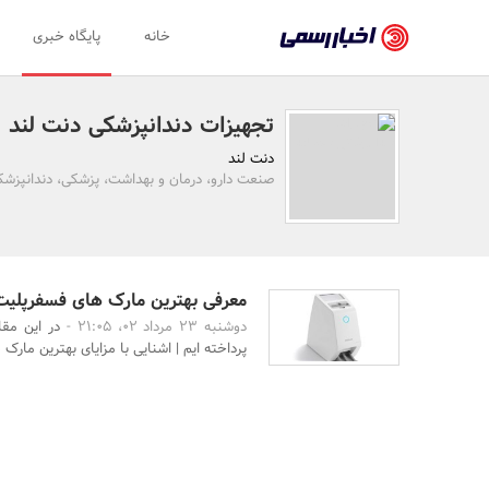
اخبار
خانه
پایگاه خبری
رسمی
-
تجهیزات دندانپزشکی دنت لند
اخبار
دنت لند
تایید
صنعت دارو، درمان و بهداشت، پزشکی، دندانپزشک
شده
شرکت‌ها،
سازمان‌ها
معرفی بهترین مارک های فسفرپلیت
دوشنبه 23 مرداد 02، 21:05 -
در این مقا
و
پرداخته ایم | اشنایی با مزایای بهترین مارک
روابط
عمومی‌ها