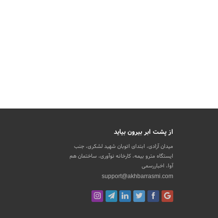
از پشت ابر بیرون بیاید
میدان آزادی، ابتدای اتوبان شهید لشکری، جنب
ایستگاه مترو بیمه، کارخانه نوآوری، ساختمان هم
آوا، اخباررسمی
support@akhbarrasmi.com