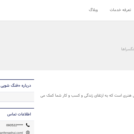
تعرفه خدمات
وبلاگ
نگسراها
درباره «فنگ شویی 
هنری است که به ارتقای زندگی و کسب و کار شما کمک می
اطلاعات تماس
093522*****
iganfengshui.com/