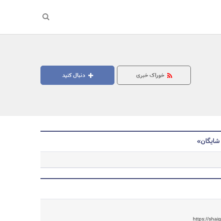
خوراک خبری
دنبال کنید
شایگان»
جستجو
https://sha