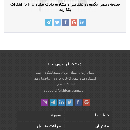
صفحه رسمی «گروه روانشناسی و مشاوره داناک مشاور» را به اشتراک
بگذارید
از پشت ابر بیرون بیاید
میدان آزادی، ابتدای اتوبان شهید لشکری، جنب
ایستگاه مترو بیمه، کارخانه نوآوری، ساختمان هم
آوا، اخباررسمی
support@akhbarrasmi.com
درباره ما
مجوزها
مشتریان
سوالات متداول