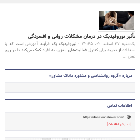
بانک، بیمه و سرمایه
مسکن و ساختمان
جستجو
تأثیر نوروفیدبک در درمان مشکلات روانی و افسردگی
یک‌شنبه 27 اسفند 02، 22:45 -
نوروفیدبک یک فرآیند آموزشی است که با
استفاده از تجربه برای کنترل فعالیت‌های مغزی، به افراد کمک می‌کند تا بر روی
عمل ...
درباره «گروه روانشناسی و مشاوره داناک مشاور»
اطلاعات تماس
https://danakmoshaver.com/
[نمایش اطلاعات]