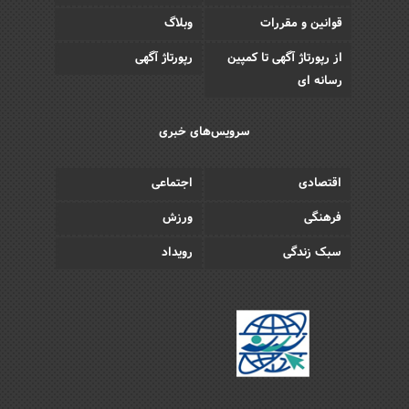
قوانین و مقررات
وبلاگ
از رپورتاژ آگهی تا کمپین
رپورتاژ آگهی
رسانه ای
سرویس‌های خبری
اقتصادی
اجتماعی
فرهنگی
ورزش
سبک زندگی
رویداد