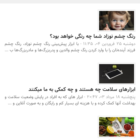
بانک، بیمه و سرمایه
مسکن و ساختمان
رنگ چشم نوزاد شما چه رنگی خواهد بود؟
دوشنبه 25 فروردین 04، 11:35 -
با ابزار پیش‌بینی رنگ چشم نوزاد، رنگ چشم
فرزند آینده‌تان را با وارد کردن رنگ چشم والدین و پدربزرگ‌ها و مادربزرگ‌ها ب ...
جستجو
ابزارهای سلامت چه هستند و چه کمکی به ما میکنند
پنج‌شنبه 18 مرداد 03، 20:47 -
ابزار های که به افراد در پایش وضعیت سلامت و
بهداشت آنها کمک کرده و با هزینه ای بسیار کم و رایگان و به صورت آنلاین و ...