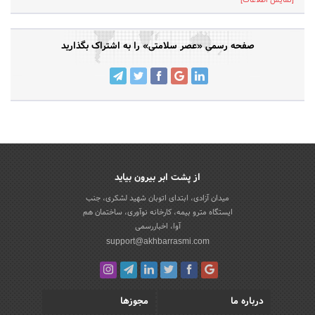
[نمایش اطلاعات]
صفحه رسمی «عصر سلامتی» را به اشتراک بگذارید
از پشت ابر بیرون بیاید
میدان آزادی، ابتدای اتوبان شهید لشکری، جنب
ایستگاه مترو بیمه، کارخانه نوآوری، ساختمان هم
آوا، اخباررسمی
support@akhbarrasmi.com
درباره ما
مجوزها