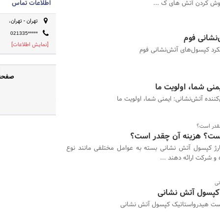
وش کردن آتش های ک ...
اطلاعات تماس
تهران - تهران،
021335*****
‌نشانی فوم
[نمایش اطلاعات]
لکرد کپسول‌های آتش‌نشانی فوم
صفحه 
نی شما، اولویت ما
نده آتش‌نشانی: ایمنی شما، اولویت ما
چقدر است؟
است؟ هزینه آن چقدر است؟
رژ کپسول آتش‌ نشانی بسته به عوامل مختلفی مانند نوع
 شرکت ارائه ‌دهند ...
ی
کپسول آتش نشانی
ت هیدرواستاتیک کپسول آتش نشانی