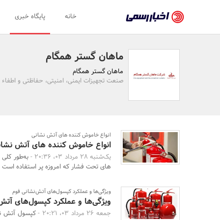
اخبار
خانه
پایگاه خبری
رسمی
-
ماهان گستر همگام
اخبار
ماهان گستر همگام
تایید
صنعت تجهیزات ایمنی، امنیتی، حفاظتی و اطفاء 
شده
شرکت‌ها،
سازمان‌ها
انواع خاموش کننده های آتش نشانی
انواع خاموش کننده های آتش نشان
و
یک‌شنبه 28 مرداد 03، 20:36 -
به‌طور کلی
روابط
های تحت فشار که امروزه پر استفاده است 
عمومی‌ها
ویژگی‌ها و عملکرد کپسول‌های آتش‌نشانی فوم
ویژگی‌ها و عملکرد کپسول‌های آتش
جمعه 26 مرداد 03، 20:21 -
کپسول آتش نش