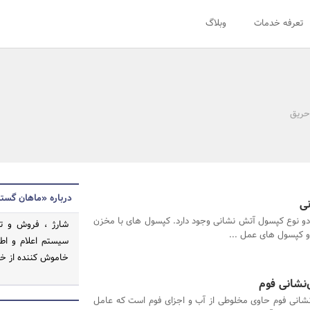
تعرفه خدمات
وبلاگ
حریق
درباره «ماهان گست
ی
 دو نوع کپسول آتش نشانی وجود دارد. کپسول های با مخزن
شارژ ، فروش و تس
و کپسول های عمل ...
سیستم اعلام و اط
خاموش کننده از خ
‌نشانی فوم
انی فوم حاوی مخلوطی از آب و اجزای فوم است که عامل