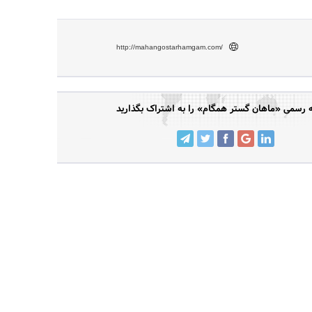
http://mahangostarhamgam.com/
رسمی «ماهان گستر همگام» را به اشتراک بگذارید