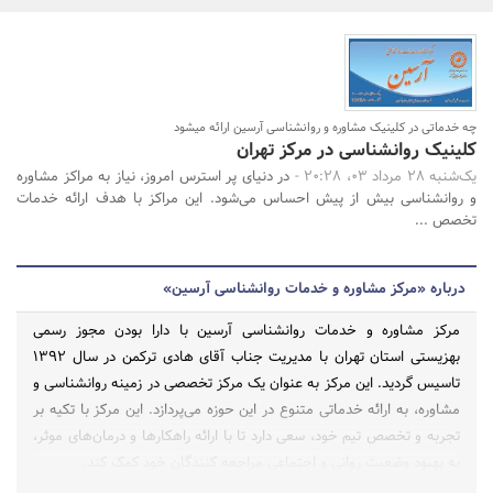
بانک، بیمه و سرمایه
مسکن و ساختمان
چه خدماتی در کلینیک مشاوره و روانشناسی آرسین ارائه میشود
جستجو
کلینیک روانشناسی در مرکز تهران
یک‌شنبه 28 مرداد 03، 20:28 -
در دنیای پر استرس امروز، نیاز به مراکز مشاوره
و روانشناسی بیش از پیش احساس می‌شود. این مراکز با هدف ارائه خدمات
تخصص ...
درباره «مرکز مشاوره و خدمات روانشناسی آرسین»
مرکز مشاوره و خدمات روانشناسی آرسین با دارا بودن مجوز رسمی
بهزیستی استان تهران با مدیریت جناب آقای هادی ترکمن در سال 1392
تاسیس گردید. این مرکز به عنوان یک مرکز تخصصی در زمینه روانشناسی و
مشاوره، به ارائه خدماتی متنوع در این حوزه می‌پردازد. این مرکز با تکیه بر
تجربه و تخصص تیم خود، سعی دارد تا با ارائه راهکارها و درمان‌های موثر،
به بهبود وضعیت روانی و اجتماعی مراجعه کنندگان خود کمک کند.