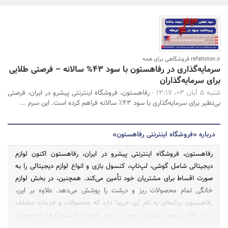
بانک، بیمه و سرمایه
مسکن و ساختمان
refahston.ir فروشگاهی برای همه
جستجو
سرمایه‌گذاری در رفاهستون با سود ۴۳% سالانه – فرصتی طلایی
برای سرمایه‌گذاران
شنبه 5 آبان 03، 13:17 -
رفاهستون، فروشگاه اینترنتی پیشرو در ایران، فرصتی
بی‌نظیر برای سرمایه‌گذاری با سود ۴۳٪ سالانه فراهم کرده است. این سرم ...
درباره «فروشگاه اینترنتی رفاهستون»
رفاهستون، فروشگاه اینترنتی پیشرو در ایران، رفاهستون اکنون لوازم
دیجیتالی شامل گوشی، لپ‌تاپ، کنسول بازی و انواع لوازم دیجیتالی را به
صورت اقساط برای مشتریان خود تأمین می‌کند. همچنین، در بخش لوازم
خانگی تمام محصولات ریز و درشت را پوشش می‌دهد. علاوه بر این،
رفاهستون برنامه‌ای به نام "بن خرید" دارد که محصولات و خدمات مختلف
مانند طلا، سرویس مبلمان و چوب، و حتی خدمات کسب‌وکارها را به صورت
اقساطی به مشتریان ارائه می‌دهد.