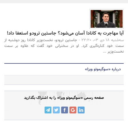
بانک، بیمه و سرمایه
جستجو
مسکن و ساختمان
آیا مهاجرت به کانادا آسان می‌شود؟ جاستین ترودو استعفا داد!
سه‌شنبه 18 دی 03، 22:20 -
جاستین ترودو، نخست‌وزیر کانادا روز دوشنبه از
سمت خود کناره‌گیری کرد. او در سخنرانی خود گفت که علاوه بر سمت
نخست‌وزیر ...
درباره «سوگیموتو ویزا»
صفحه رسمی «سوگیموتو ویزا» را به اشتراک بگذارید