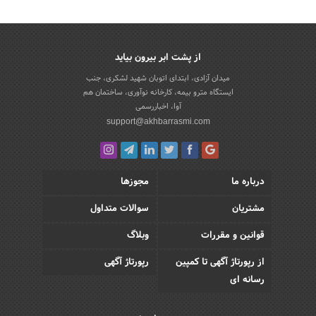
از پشت ابر بیرون بیاید
میدان آزادی، ابتدای اتوبان شهید لشکری، جنب
ایستگاه مترو بیمه، کارخانه نوآوری، ساختمان هم
آوا، اخباررسمی
support@akhbarrasmi.com
درباره ما
مجوزها
مشتریان
سوالات متداول
قوانین و مقررات
وبلاگ
از رپورتاژ آگهی تا کمپین
رپورتاژ آگهی
رسانه ای