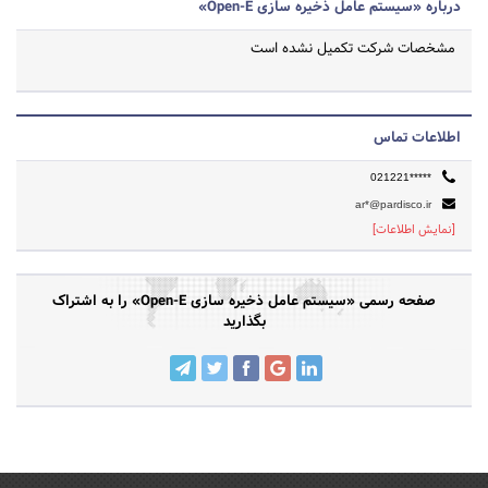
درباره «سیستم عامل ذخیره سازی Open-E»
مشخصات شرکت تکمیل نشده است
اطلاعات تماس
021221*****
ar*@pardisco.ir
[نمایش اطلاعات]
صفحه رسمی «سیستم عامل ذخیره سازی Open-E» را به اشتراک
بگذارید