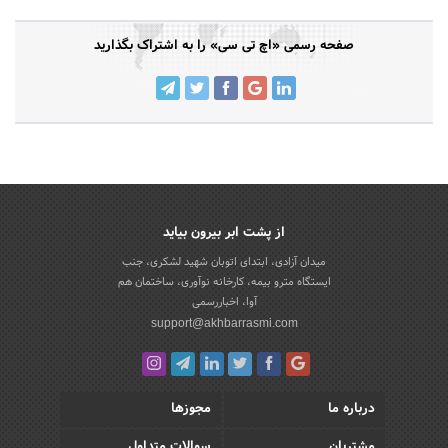
صفحه رسمی «اچ تی سی» را به اشتراک بگذارید
از پشت ابر بیرون بیاید
میدان آزادی، ابتدای اتوبان شهید لشکری، جنب
ایستگاه مترو بیمه، کارخانه نوآوری، ساختمان هم
آوا، اخباررسمی
support@akhbarrasmi.com
درباره ما
مجوزها
مشتریان
سوالات متداول